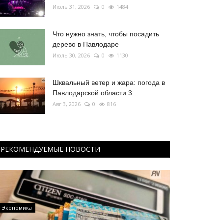
Июль 31, 2026
0
1484
Что нужно знать, чтобы посадить
дерево в Павлодаре
Июль 30, 2026
0
1130
Шквальный ветер и жара: погода в
Павлодарской области 3...
Авг 3, 2026
0
816
РЕКОМЕНДУЕМЫЕ НОВОСТИ
Экономика