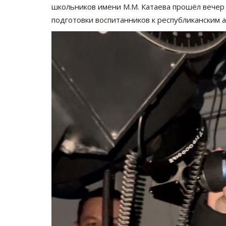
школьников имени М.М. Катаева прошёл вечер
подготовки воспитанников к республиканским 