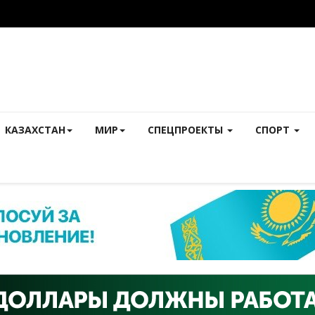
КАЗАХСТАН
МИР
СПЕЦПРОЕКТЫ
СПОРТ