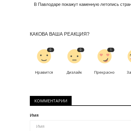
В Павлодаре покажут каменную летопись стра
КАКОВА ВАША РЕАКЦИЯ?
0
0
1
Нравится
Дизлайк
Прекрасно
З
КОММЕНТАРИИ
Имя