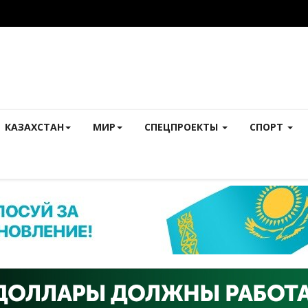
КАЗАХСТАН
МИР
СПЕЦПРОЕКТЫ
СПОРТ