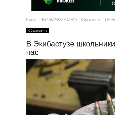
Главная
ПАВЛОДАРСКАЯ ОБЛАСТЬ
Образование
В Экиба
Образование
В Экибастузе школьник
час