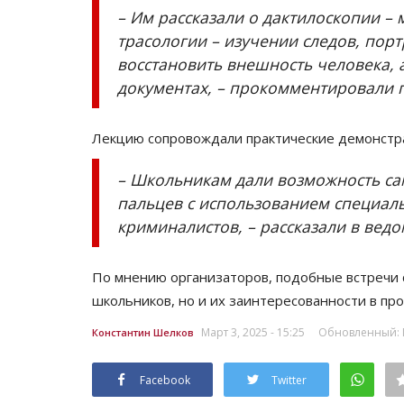
– Им рассказали о дактилоскопии – 
трасологии – изучении следов, пор
восстановить внешность человека, 
документах, – прокомментировали 
Лекцию сопровождали практические демонстр
– Школьникам дали возможность са
пальцев с использованием специаль
криминалистов, – рассказали в ведо
По мнению организаторов, подобные встречи
школьников, но и их заинтересованности в пр
Март 3, 2025 - 15:25
Обновленный: Ма
Константин Шелков
Facebook
Twitter