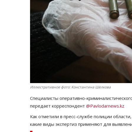
Иллюстративное фото: Константина Шелкова
Специалисты оперативно-криминалистического
передает корреспондент
@Pavlodarnews.kz
Как отметили в пресс-службе полиции области,
какие виды экспертиз применяют для выявлени