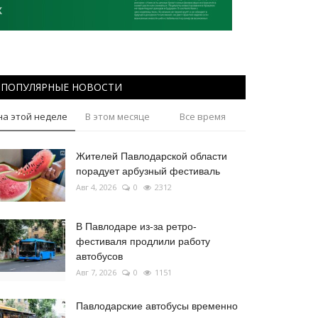
ПОПУЛЯРНЫЕ НОВОСТИ
на этой неделе
В этом месяце
Все время
Жителей Павлодарской области
порадует арбузный фестиваль
Авг 4, 2026
0
2312
В Павлодаре из-за ретро-
фестиваля продлили работу
автобусов
Авг 7, 2026
0
1151
Павлодарские автобусы временно