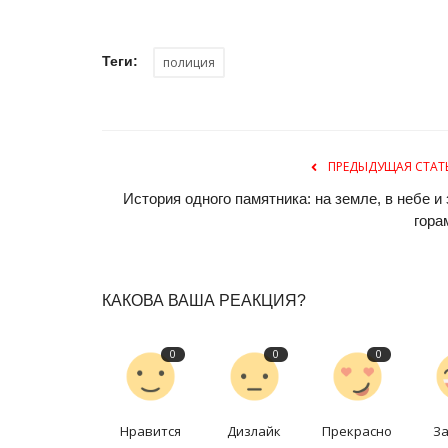
Теги:
полиция
ПРЕДЫДУЩАЯ СТАТ
История одного памятника: на земле, в небе и 
гора
СПЕЦПРОЕКТЫ
КАКОВА ВАША РЕАКЦИЯ?
0
0
0
Нравится
Дизлайк
Прекрасно
З