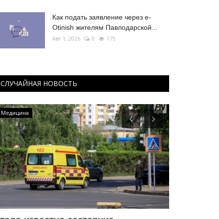
Как подать заявление через e-
Otinish жителям Павлодарской...
Авг 1, 2026
0
175
СЛУЧАЙНАЯ НОВОСТЬ
Медицина
Туризм