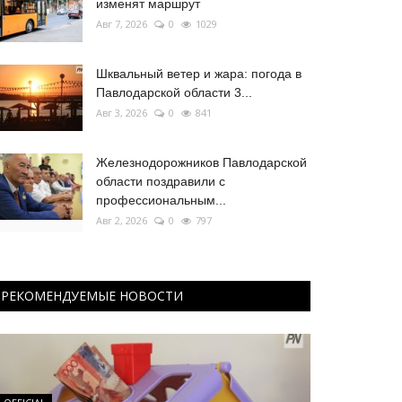
изменят маршрут
Авг 7, 2026
0
1029
Шквальный ветер и жара: погода в
Павлодарской области 3...
Авг 3, 2026
0
841
Железнодорожников Павлодарской
области поздравили с
профессиональным...
Авг 2, 2026
0
797
РЕКОМЕНДУЕМЫЕ НОВОСТИ