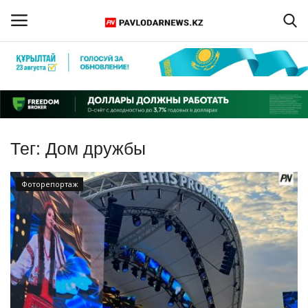
Войти
Регистрация
Главная
Тег:
Дом дружбы
Обратная связь
Фоторепортаж
ПАВЛОДАРСКАЯ ОБЛАСТЬ
КАЗАХСТАН
МИР
СПЕЦПРОЕКТЫ