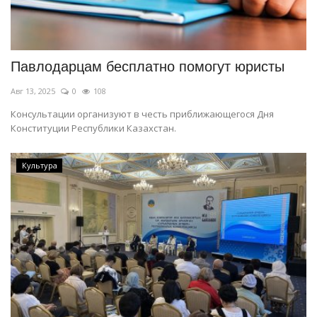
Павлодарцам бесплатно помогут юристы
Авг 13, 2025
0
108
Консультации организуют в честь приближающегося Дня
Конституции Республики Казахстан.
Культура