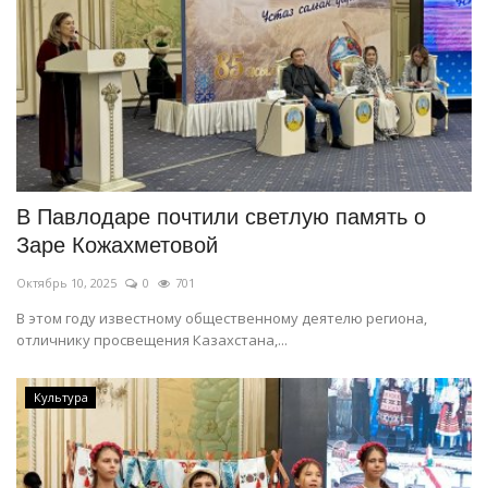
В Павлодаре почтили светлую память о
Заре Кожахметовой
Октябрь 10, 2025
0
701
В этом году известному общественному деятелю региона,
отличнику просвещения Казахстана,...
Культура