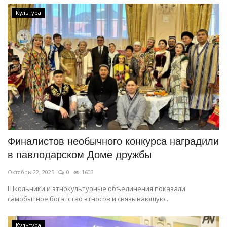
Культура
Финалистов необычного конкурса наградили
в павлодарском Доме дружбы
Октябрь 22, 2025
0
1603
Школьники и этнокультурные объединения показали
самобытное богатство этносов и связывающую...
Культура