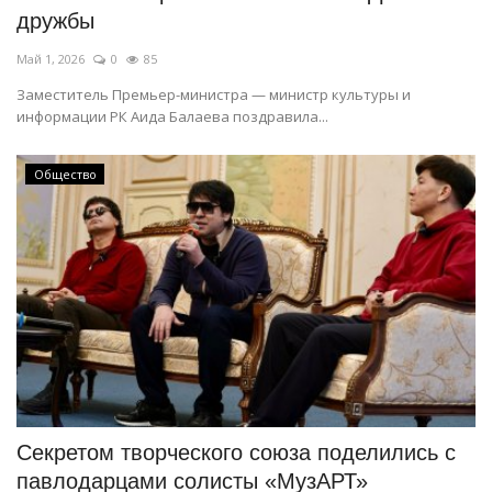
дружбы
Май 1, 2026
0
85
Заместитель Премьер-министра — министр культуры и
информации РК Аида Балаева поздравила...
Общество
Секретом творческого союза поделились с
павлодарцами солисты «МузАРТ»