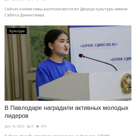
Сейчас коллективы располагаются во Дворце культуры имени
Сабита Донентаева.
Культура
В Павлодаре наградили активных молодых
лидеров
Дек 19, 2025
0
414