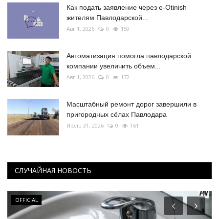
Как подать заявление через e-Otinish
жителям Павлодарской...
Авг 1, 2026
0
159
Автоматизация помогла павлодарской
компании увеличить объем...
Авг 1, 2026
0
172
Масштабный ремонт дорог завершили в
пригородных сёлах Павлодара
Июль 31, 2026
0
161
СЛУЧАЙНАЯ НОВОСТЬ
Экология