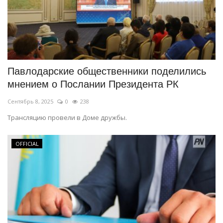
Павлодарские общественники поделились
мнением о Послании Президента РК
Сентябрь 8, 2025
0
238
Трансляцию провели в Доме дружбы.
OFFICIAL