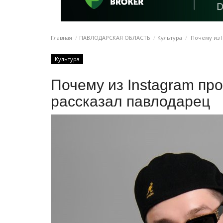
Главная
ПАВЛОДАРСКАЯ ОБЛАСТЬ
Культура
Почему из I
Культура
Почему из Instagram пр
рассказал павлодарец