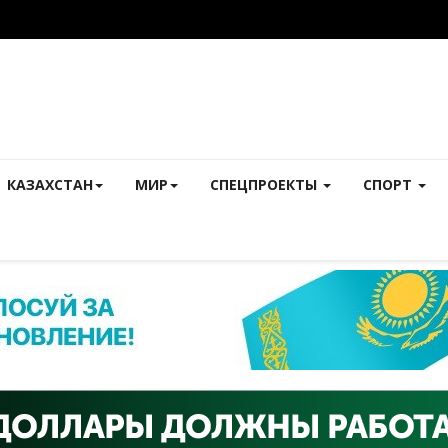
КАЗАХСТАН
МИР
СПЕЦПРОЕКТЫ
СПОРТ