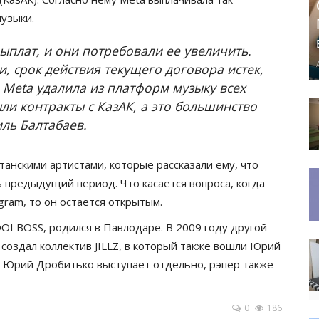
музыки.
ыплат, и они потребовали ее увеличить.
, срок действия текущего договора истек,
 Meta удалила из платформ музыку всех
ыли контракты с КазАК, а это большинство
иль Балтабаев.
танскими артистами, которые рассказали ему, что
ь предыдущий период. Что касается вопроса, когда
gram, то он остается открытым.
I BOSS, родился в Павлодаре. В 2009 году другой
создал коллектив JILLZ, в который также вошли Юрий
с Юрий Дробитько выступает отдельно, рэпер также
0
186