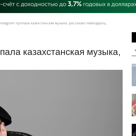
nstagram пропала казахстанская музыка, рассказал павлодарец
опала казахстанская музыка,