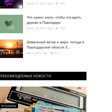
Июль 31, 2026
0
1491
Что нужно знать, чтобы посадить
дерево в Павлодаре
Июль 30, 2026
0
1132
Шквальный ветер и жара: погода в
Павлодарской области 3...
Авг 3, 2026
0
817
РЕКОМЕНДУЕМЫЕ НОВОСТИ
Экономика