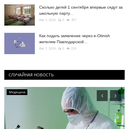
Сколько детей 1 сентября впервые сядут за
школьную парту...
Авг 1, 2026
0
707
Как подать заявление через e-Otinish
жителям Павлодарской...
Авг 1, 2026
0
226
СЛУЧАЙНАЯ НОВОСТЬ
Медицина