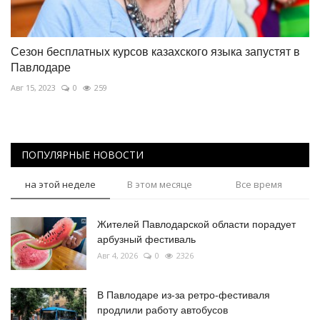
Сезон бесплатных курсов казахского языка запустят в
Павлодаре
Авг 15, 2023
0
259
ПОПУЛЯРНЫЕ НОВОСТИ
на этой неделе
В этом месяце
Все время
Жителей Павлодарской области порадует
арбузный фестиваль
Авг 4, 2026
0
2326
В Павлодаре из-за ретро-фестиваля
продлили работу автобусов