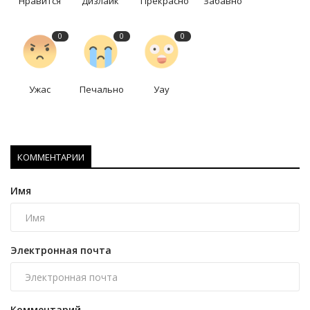
Нравится
Дизлайк
Прекрасно
Забавно
0
0
0
Ужас
Печально
Уау
КОММЕНТАРИИ
Имя
Электронная почта
Комментарий