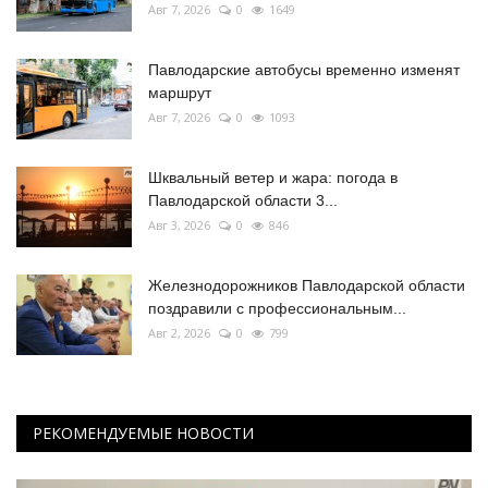
Авг 7, 2026
0
1649
Павлодарские автобусы временно изменят
маршрут
Авг 7, 2026
0
1093
Шквальный ветер и жара: погода в
Павлодарской области 3...
Авг 3, 2026
0
846
Железнодорожников Павлодарской области
поздравили с профессиональным...
Авг 2, 2026
0
799
РЕКОМЕНДУЕМЫЕ НОВОСТИ