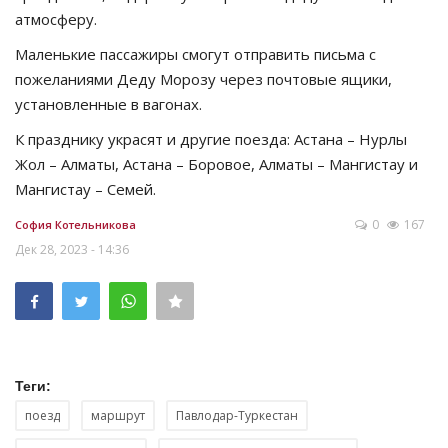
атмосферу.
Маленькие пассажиры смогут отправить письма с
пожеланиями Деду Морозу через почтовые ящики,
установленные в вагонах.
К празднику украсят и другие поезда: Астана – Нурлы
Жол – Алматы, Астана – Боровое, Алматы – Мангистау и
Мангистау – Семей.
0
167
София Котельникова
Дек 28, 2023 - 14:36
Теги:
поезд
маршрут
Павлодар-Туркестан