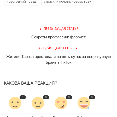
новогодний поезд
украсили поезд к новому году
ПРЕДЫДУЩАЯ СТАТЬЯ
Секреты профессии: флорист
СЛЕДУЮЩАЯ СТАТЬЯ
Жителя Тараза арестовали на пять суток за нецензурную
брань в TikTok
КАКОВА ВАША РЕАКЦИЯ?
0
0
0
0