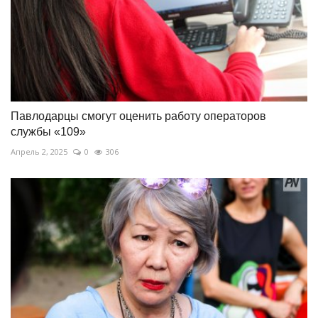
Павлодарцы смогут оценить работу операторов
службы «109»
Апрель 2, 2025
0
306