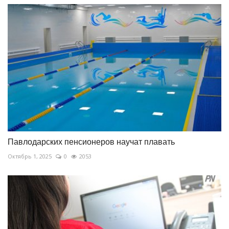
Павлодарских пенсионеров научат плавать
Октябрь 1, 2025
0
2053