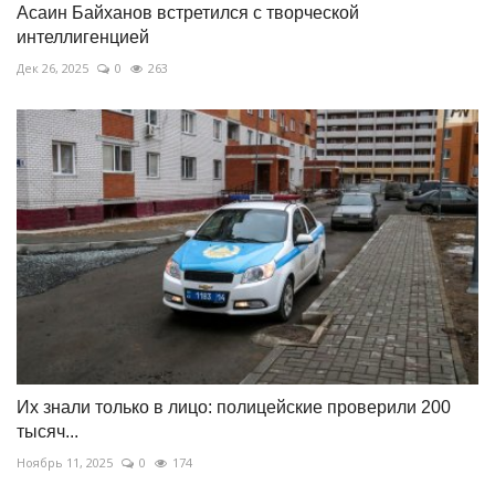
Асаин Байханов встретился с творческой
интеллигенцией
Дек 26, 2025
0
263
Их знали только в лицо: полицейские проверили 200
тысяч...
Ноябрь 11, 2025
0
174