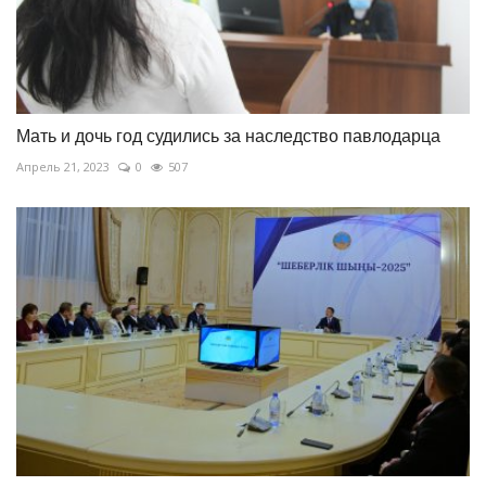
Мать и дочь год судились за наследство павлодарца
Апрель 21, 2023
0
507