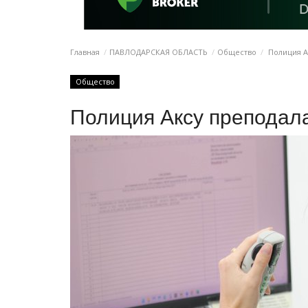
Главная
ПАВЛОДАРСКАЯ ОБЛАСТЬ
Общество
Полиция А
Общество
Полиция Аксу преподал