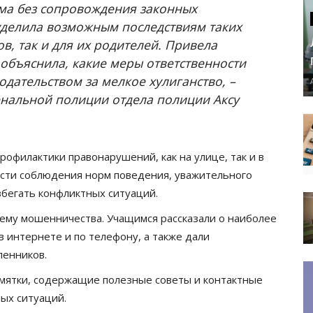
ма без сопровождения законных
уделила возможным последствиям таких
в, так и для их родителей. Привела
объяснила, какие меры ответственности
ательством за мелкое хулиганство, –
енальной полиции отдела полиции Аксу
рофилактики правонарушений, как на улице, так и в
сти соблюдения норм поведения, уважительного
бегать конфликтных ситуаций.
тему мошенничества. Учащимся рассказали о наиболее
в интернете и по телефону, а также дали
ленников.
мятки, содержащие полезные советы и контактные
ых ситуаций.