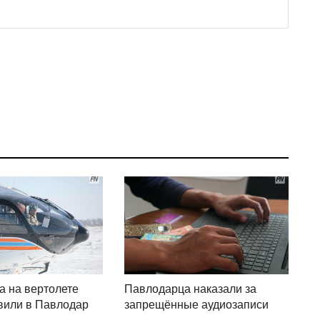
а на вертолете
Павлодарца наказали за
вили в Павлодар
запрещённые аудиозаписи