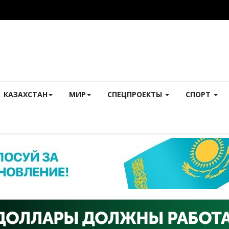
КАЗАХСТАН
МИР
СПЕЦПРОЕКТЫ
СПОРТ