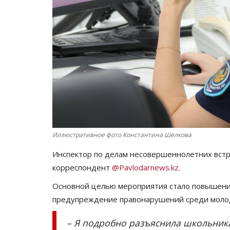
Иллюстративное фото Константина Шелкова
Инспектор по делам несовершеннолетних встре
корреспондент
@Pavlodarnews.kz
.
Основной целью мероприятия стало повышение
предупреждение правонарушений среди моло
– Я подробно разъяснила школьник