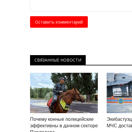
Оставить комментарий
СВЯЗАННЫЕ НОВОСТИ
Почему конные полицейские
Экибастузц
эффективны в дачном секторе
МЧС доста