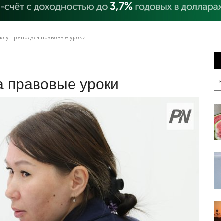
ксу преподала правовые уроки
а правовые уроки