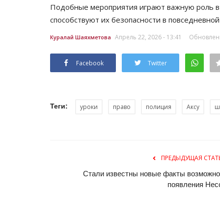
Подобные мероприятия играют важную роль в
способствуют их безопасности в повседневной
Апрель 22, 2026 - 13:41
Обновленн
Куралай Шаяхметова
Facebook
Twitter
Теги:
уроки
право
полиция
Аксу
ш
Секреты профессии
ПРЕДЫДУЩАЯ СТАТ
Стали известны новые факты возможно
появления Нес