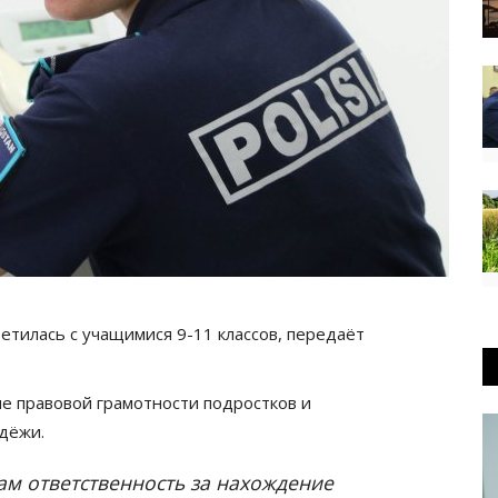
тилась с учащимися 9-11 классов, передаёт
 правовой грамотности подростков и
дёжи.
ам ответственность за нахождение