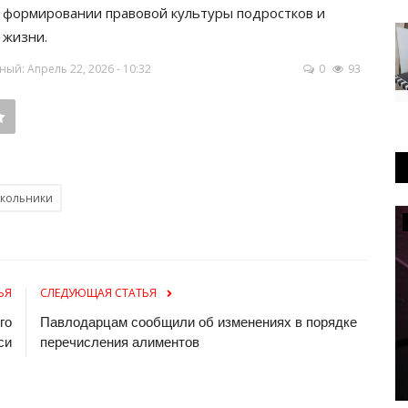
 формировании правовой культуры подростков и
 жизни.
ый: Апрель 22, 2026 - 10:32
0
93
кольники
Культура
ЬЯ
СЛЕДУЮЩАЯ СТАТЬЯ
го
Павлодарцам сообщили об изменениях в порядке
си
перечисления алиментов