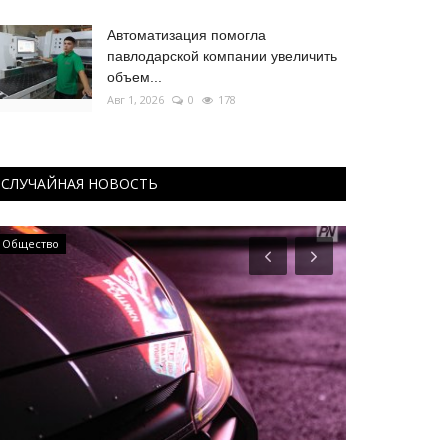
Автоматизация помогла
павлодарской компании увеличить
объем...
Авг 1, 2026
0
178
СЛУЧАЙНАЯ НОВОСТЬ
Общество
Развитие