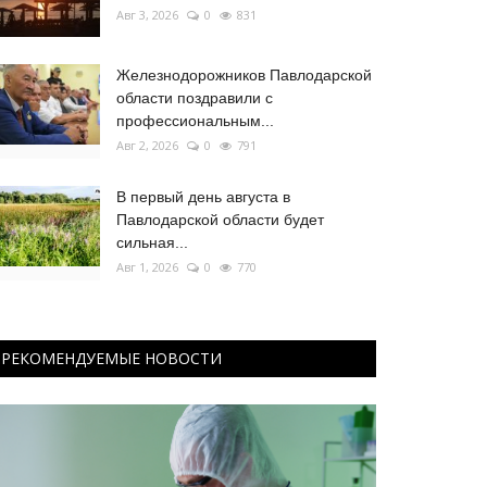
Авг 3, 2026
0
831
Железнодорожников Павлодарской
области поздравили с
профессиональным...
Авг 2, 2026
0
791
В первый день августа в
Павлодарской области будет
сильная...
Авг 1, 2026
0
770
РЕКОМЕНДУЕМЫЕ НОВОСТИ