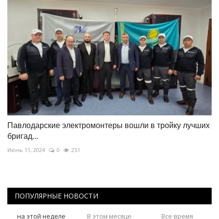
Павлодарские электромонтеры вошли в тройку лучших
бригад...
Июнь 11, 2024
0
251
ПОПУЛЯРНЫЕ НОВОСТИ
на этой неделе
В этом месяце
Все время