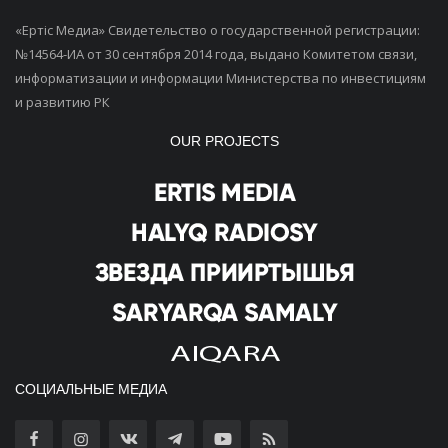
«Ертiс Медиа» Свидетельство о государственной регистрации:
№14564-ИА от 30 сентября 2014 года, выдано Комитетом связи,
информатизации и информации Министерства по инвестициям
и развитию РК
OUR PROJECTS
СОЦИАЛЬНЫЕ МЕДИА