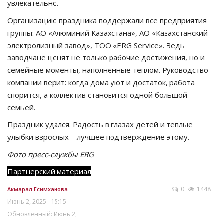
увлекательно.
Организацию праздника поддержали все предприятия
группы: АО «Алюминий Казахстана», АО «Казахстанский
электролизный завод», ТОО «ERG Service». Ведь
заводчане ценят не только рабочие достижения, но и
семейные моменты, наполненные теплом. Руководство
компании верит: когда дома уют и достаток, работа
спорится, а коллектив становится одной большой
семьей.
Праздник удался. Радость в глазах детей и теплые
улыбки взрослых – лучшее подтверждение этому.
Фото пресс-службы ERG
Партнерский материал
0
1448
Акмарал Есимханова
Июнь 2, 2025 - 15:15
Обновленный: Июнь 2,