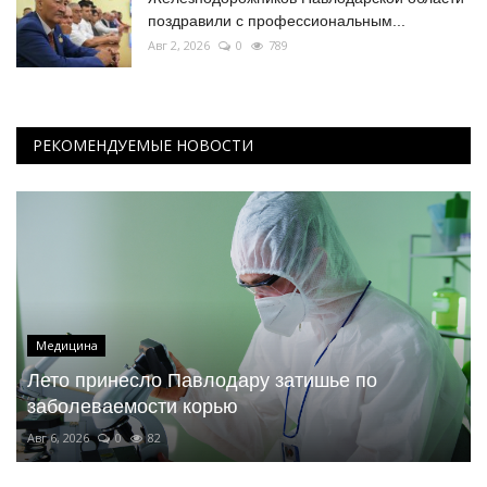
поздравили с профессиональным...
Авг 2, 2026
0
789
РЕКОМЕНДУЕМЫЕ НОВОСТИ
Медицина
Лето принесло Павлодару затишье по
заболеваемости корью
Авг 6, 2026
0
82