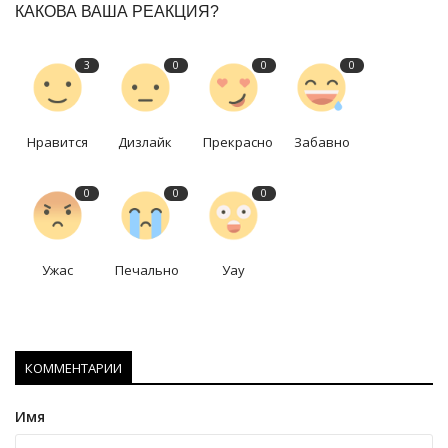
КАКОВА ВАША РЕАКЦИЯ?
3
0
0
0
Нравится
Дизлайк
Прекрасно
Забавно
0
0
0
Ужас
Печально
Уау
КОММЕНТАРИИ
Имя