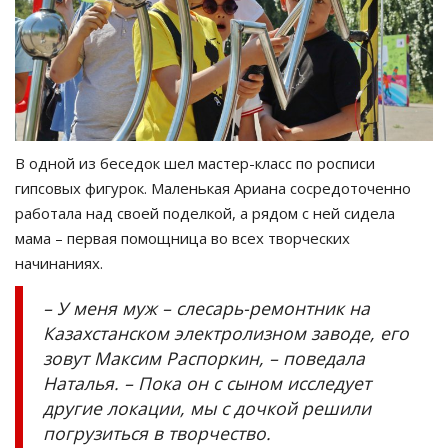
В одной из беседок шел мастер-класс по росписи
гипсовых фигурок. Маленькая Ариана сосредоточенно
работала над своей поделкой, а рядом с ней сидела
мама – первая помощница во всех творческих
начинаниях.
– У меня муж – слесарь-ремонтник на
Казахстанском электролизном заводе, его
зовут Максим Распоркин, – поведала
Наталья. – Пока он с сыном исследует
другие локации, мы с дочкой решили
погрузиться в творчество.