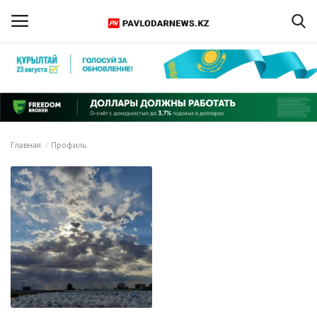
Войти
Регистрация
Главная
Главная
Профиль
Обратная связь
ПАВЛОДАРСКАЯ ОБЛАСТЬ
КАЗАХСТАН
МИР
СПЕЦПРОЕКТЫ