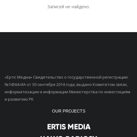
Записей не найдено.
«Ертiс Медиа» Свидетельство о государственной регистрации:
№14564-ИА от 30 сентября 2014 года, выдано Комитетом связи,
информатизации и информации Министерства по инвестициям
и развитию РК
OUR PROJECTS