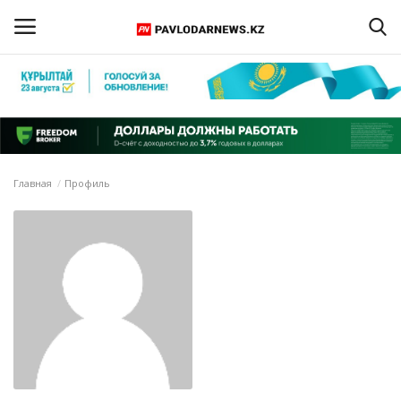
Войти
Регистрация
Главная
Главная
Профиль
Обратная связь
ПАВЛОДАРСКАЯ ОБЛАСТЬ
КАЗАХСТАН
МИР
СПЕЦПРОЕКТЫ