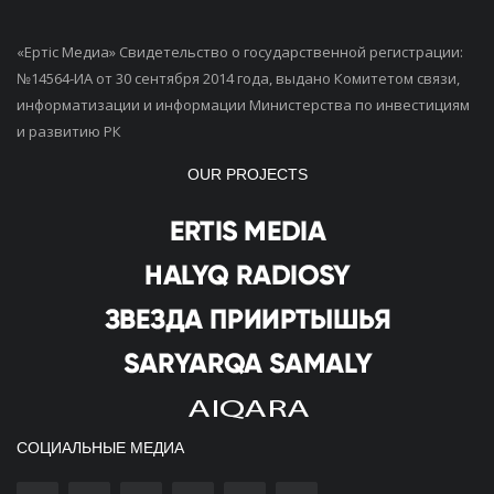
«Ертiс Медиа» Свидетельство о государственной регистрации:
№14564-ИА от 30 сентября 2014 года, выдано Комитетом связи,
информатизации и информации Министерства по инвестициям
и развитию РК
OUR PROJECTS
СОЦИАЛЬНЫЕ МЕДИА