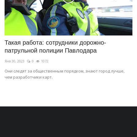
Такая работа: сотрудники дорожно-
патрульной полиции Павлодара
Янв 30, 2023
0
1072
Они следят за общественным порядком, знают город лучше,
чем разработчики карт.