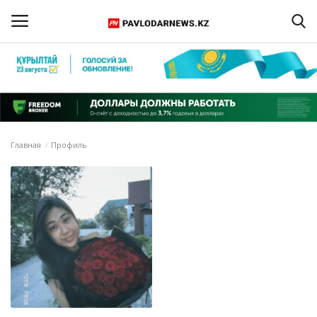
Войти
Регистрация
Главная
Главная
Профиль
Обратная связь
ПАВЛОДАРСКАЯ ОБЛАСТЬ
КАЗАХСТАН
МИР
СПЕЦПРОЕКТЫ