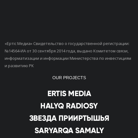
«Ертiс Медиа» Свидетельство о государственной регистрации:
№14564-ИА от 30 сентября 2014 года, выдано Комитетом связи,
информатизации и информации Министерства по инвестициям
и развитию РК
OUR PROJECTS