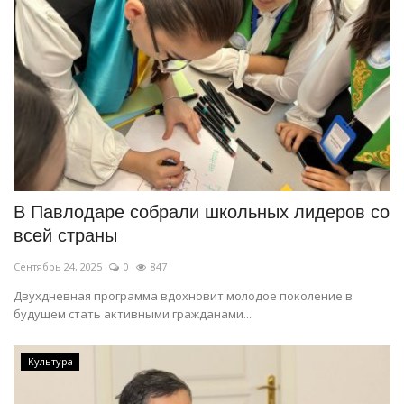
В Павлодаре собрали школьных лидеров со
всей страны
Сентябрь 24, 2025
0
847
Двухдневная программа вдохновит молодое поколение в
будущем стать активными гражданами...
Культура