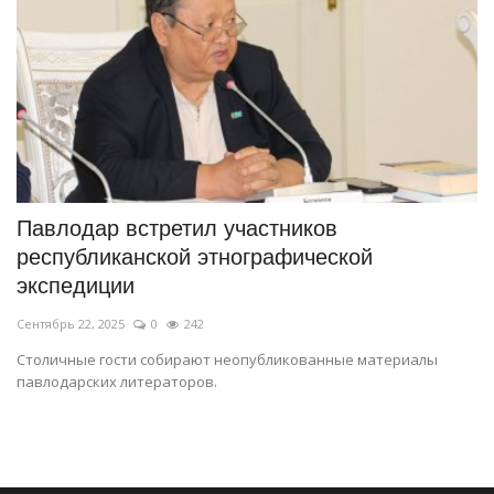
Павлодар встретил участников
республиканской этнографической
экспедиции
Сентябрь 22, 2025
0
242
Столичные гости собирают неопубликованные материалы
павлодарских литераторов.