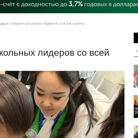
даре собрали школьных лидеров со всей страны
кольных лидеров со всей