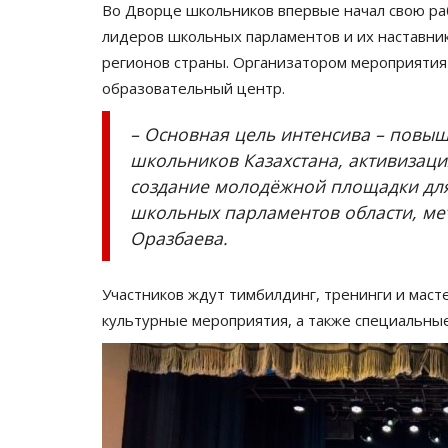
Во Дворце школьников впервые начал свою ра
лидеров школьных парламентов и их наставник
регионов страны. Организатором мероприятия
образовательный центр.
– Основная цель интенсива – повы
школьников Казахстана, активизац
создание молодёжной площадки для
школьных парламентов области, ме
Оразбаева.
Участников ждут тимбилдинг, тренинги и маст
культурные мероприятия, а также специальны