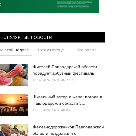
ПОПУЛЯРНЫЕ НОВОСТИ
на этой неделе
В этом месяце
Все время
Жителей Павлодарской области
порадует арбузный фестиваль
Авг 4, 2026
0
2281
Шквальный ветер и жара: погода в
Павлодарской области 3...
Авг 3, 2026
0
832
Железнодорожников Павлодарской
области поздравили с