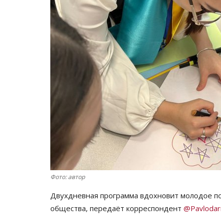
Фото: автор
Двухдневная программа вдохновит молодое п
общества, передаёт корреспондент
@Pavlodar