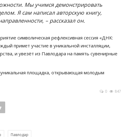
можности. Мы учимся демонстрировать
делом. Я сам написал авторскую книгу,
аправленности, – рассказал он.
риятие символическая рефлексивная сессия «ДНК:
аждый примет участие в уникальной инсталляции,
рства, и увезёт из Павлодара на память сувенирные
– уникальная площадка, открывающая молодым
0
847
р
Павлодар