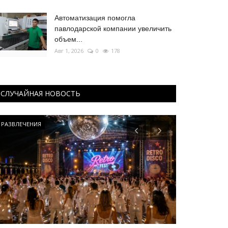
Автоматизация помогла
павлодарской компании увеличить
объем...
Авг 1, 2026
0
178
СЛУЧАЙНАЯ НОВОСТЬ
Развитие
Экономика