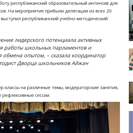
боту республиканский образовательный интенсив для
ов. На мероприятие прибыли делегации из всех 20
 выступил республиканский учебно-методический
шение лидерского потенциала активных
ия работы школьных парламентов и
 обмена опытом, – сказала координатор
тодист Дворца школьников Айжан
ер-классы на различные темы, модераторские занятия,
е рефлексивные сессии.