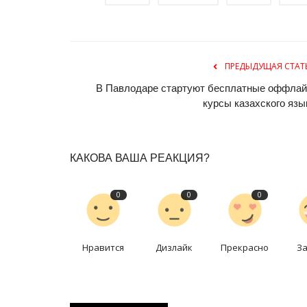
ПРЕДЫДУЩАЯ СТАТ
В Павлодаре стартуют бесплатные оффлай
курсы казахского язы
КАКОВА ВАША РЕАКЦИЯ?
0
0
0
Нравится
Дизлайк
Прекрасно
З