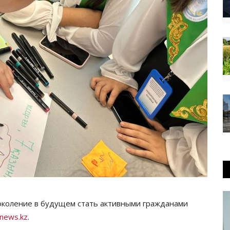
околение в будущем стать активными гражданами
news.kz
.