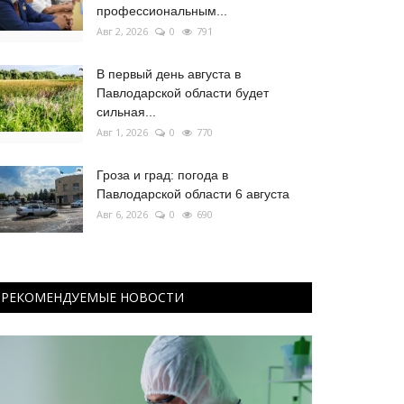
профессиональным...
Авг 2, 2026
0
791
В первый день августа в
Павлодарской области будет
сильная...
Авг 1, 2026
0
770
Гроза и град: погода в
Павлодарской области 6 августа
Авг 6, 2026
0
690
РЕКОМЕНДУЕМЫЕ НОВОСТИ