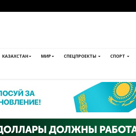
КАЗАХСТАН
МИР
СПЕЦПРОЕКТЫ
СПОРТ