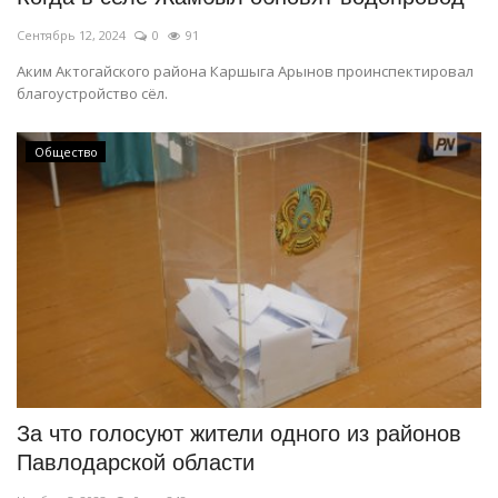
Сентябрь 12, 2024
0
91
Аким Актогайского района Каршыга Арынов проинспектировал
благоустройство сёл.
Общество
За что голосуют жители одного из районов
Павлодарской области