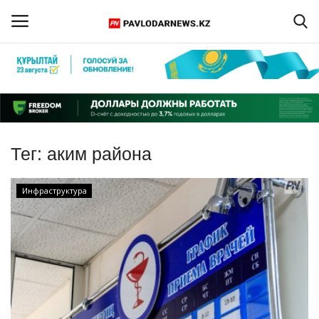
Войти
Регистрация
Главная
Тег:
аким района
Обратная связь
Инфраструктура
ПАВЛОДАРСКАЯ ОБЛАСТЬ
КАЗАХСТАН
МИР
СПЕЦПРОЕКТЫ