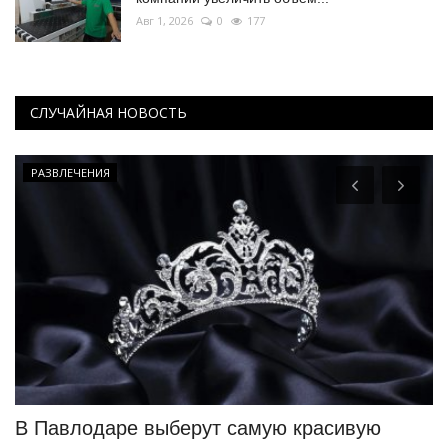
Авг 1, 2026
0
177
СЛУЧАЙНАЯ НОВОСТЬ
РАЗВЛЕЧЕНИЯ
ка
В Павлодаре выберут самую красивую
В