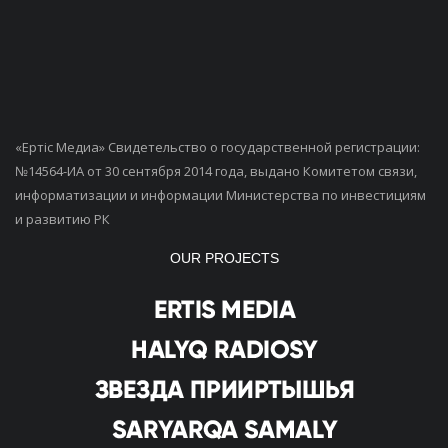
«Ертiс Медиа» Свидетельство о государственной регистрации:
№14564-ИА от 30 сентября 2014 года, выдано Комитетом связи,
информатизации и информации Министерства по инвестициям
и развитию РК
OUR PROJECTS