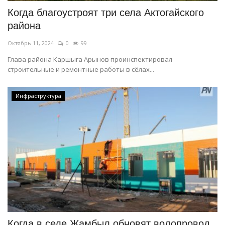
Когда благоустроят три села Актогайского
района
Октябрь 11, 2024
0
99
Глава района Каршыга Арынов проинспектировал
строительные и ремонтные работы в сёлах...
Инфраструктура
Когда в селе Жамбыл обновят водопровод