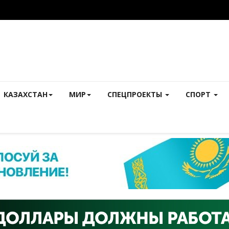
КАЗАХСТАН
МИР
СПЕЦПРОЕКТЫ
СПОРТ