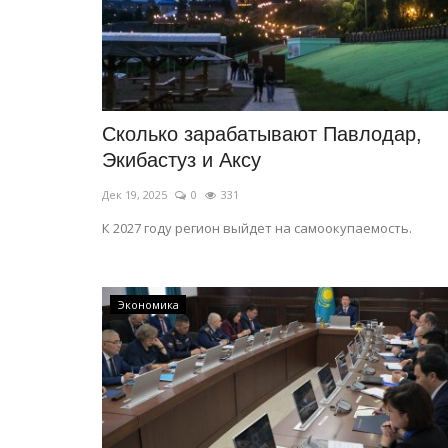
Сколько зарабатывают Павлодар,
Экибастуз и Аксу
Дек 19, 2025
0
331
К 2027 году регион выйдет на самоокупаемость.
Экономика