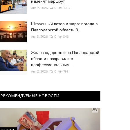
изменят маршрут
Авг 7, 2026
0
1097
Шквальный ветер и жара: погода в
Павлодарской области 3...
Авг 3, 2026
0
846
Железнодорожников Павлодарской
области поздравили с
профессиональным...
Авг 2, 2026
0
799
РЕКОМЕНДУЕМЫЕ НОВОСТИ