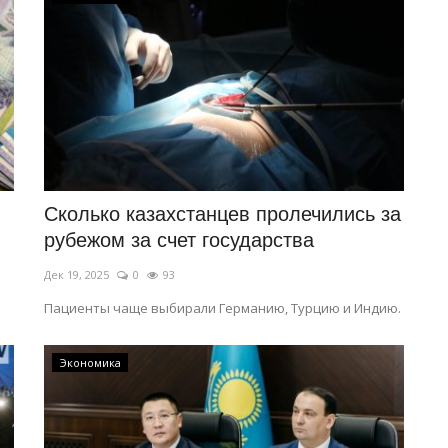
Сколько казахстанцев пролечились за
рубежом за счет государства
Дек 19, 2025
0
93
Пациенты чаще выбирали Германию, Турцию и Индию.
Экономика