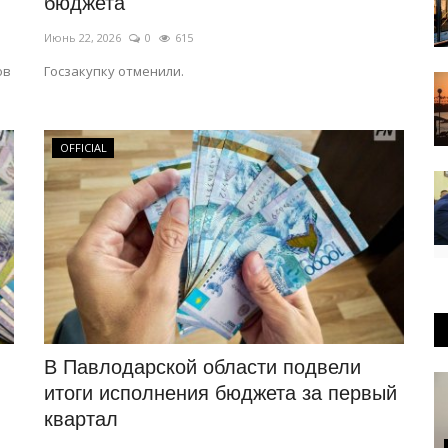
бюджета
Июнь 22, 2026
0
615
ов
Госзакупку отменили.
OFFICIAL
В Павлодарской области подвели
итоги исполнения бюджета за первый
квартал