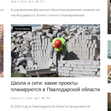
Май 5, 2026
0
107
 на
В управлении финансов обратили внимание акимов на
необходимость более точного планирования...
Экономика
Школа и сети: какие проекты
планируются в Павлодарской области
Апрель 21, 2026
0
789
В 2026 году в Павлодарской области продолжится