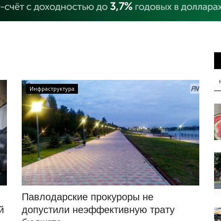
Инфраструктура
Павлодарские прокуроры не
й
допустили неэффективную трату