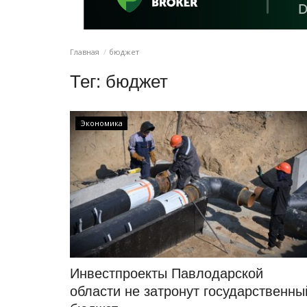
Главная
бюджет
Тег:
бюджет
Экономика
Инвестпроекты Павлодарской
области не затронут государственны