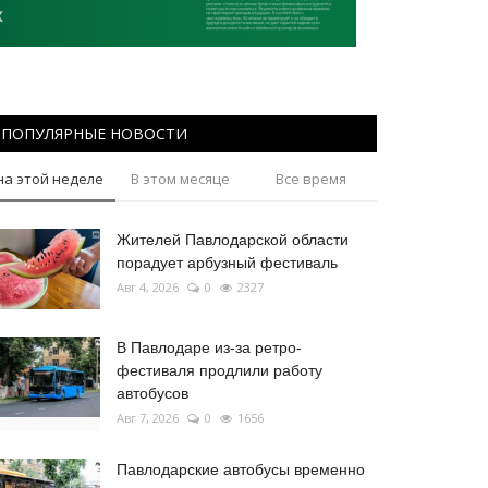
ПОПУЛЯРНЫЕ НОВОСТИ
на этой неделе
В этом месяце
Все время
Жителей Павлодарской области
порадует арбузный фестиваль
Авг 4, 2026
0
2327
В Павлодаре из-за ретро-
фестиваля продлили работу
автобусов
Авг 7, 2026
0
1656
Павлодарские автобусы временно