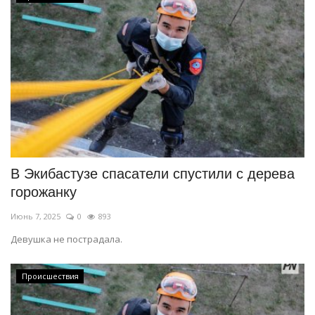
В Экибастузе спасатели спустили с дерева
горожанку
Июнь 7, 2025
0
893
Девушка не пострадала.
Происшествия