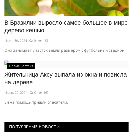
В Бразилии выросло самое большое в мире
дерево кешью
Июль 30, 2024
0
151
Оно занимает участок земли размером с футбольный стадион.
Происшествия
Жительница Аксу выпала из окна и повисла
на дереве
Июнь 20, 2024
0
169
Ей на помощь пришли спасатели.
ПОПУЛЯРНЫЕ НОВОСТИ