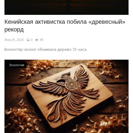
СПОРТ
Кенийская активистка побила «древесный»
Чек-лист
рекорд
Янв 29, 2026
0
49
РАЗВЛЕЧЕНИЯ
Волонтёр-эколог обнимала дерево 72 часа.
OFFICIAL
Экология
Курултай
Язык
Қазақша
Русский