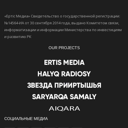
«Ертiс Медиа» Свидетельство о государственной регистрации:
№14564-ИА от 30 сентября 2014 года, выдано Комитетом связи,
информатизации и информации Министерства по инвестициям
и развитию РК
OUR PROJECTS
СОЦИАЛЬНЫЕ МЕДИА