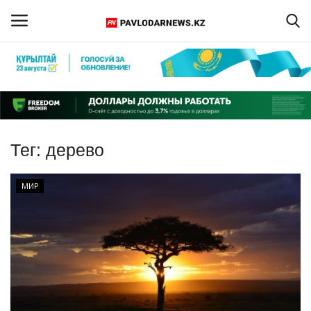
Войти
Регистрация
Главная
Тег:
дерево
Обратная связь
МИР
ПАВЛОДАРСКАЯ ОБЛАСТЬ
КАЗАХСТАН
МИР
СПЕЦПРОЕКТЫ