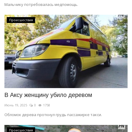
Мальчику потребовалась медпомощь.
Происшествия
В Аксу женщину убило деревом
Июнь 19, 2025
0
1758
Обломок дерева проткнул грудь пассажирке такси.
Происшествия