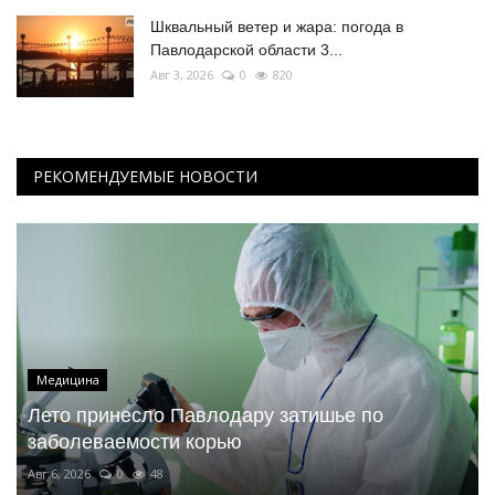
Шквальный ветер и жара: погода в
Павлодарской области 3...
Авг 3, 2026
0
820
РЕКОМЕНДУЕМЫЕ НОВОСТИ
Медицина
Лето принесло Павлодару затишье по
заболеваемости корью
Авг 6, 2026
0
48