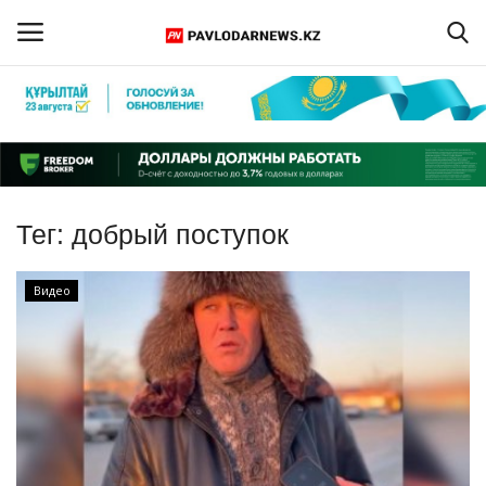
Войти
Регистрация
Главная
Тег:
добрый поступок
Обратная связь
Видео
ПАВЛОДАРСКАЯ ОБЛАСТЬ
КАЗАХСТАН
МИР
СПЕЦПРОЕКТЫ