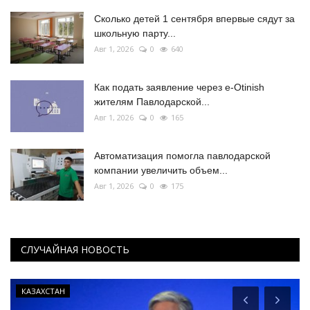
Сколько детей 1 сентября впервые сядут за
школьную парту...
Авг 1, 2026
0
640
Как подать заявление через e-Otinish
жителям Павлодарской...
Авг 1, 2026
0
165
Автоматизация помогла павлодарской
компании увеличить объем...
Авг 1, 2026
0
175
СЛУЧАЙНАЯ НОВОСТЬ
КАЗАХСТАН