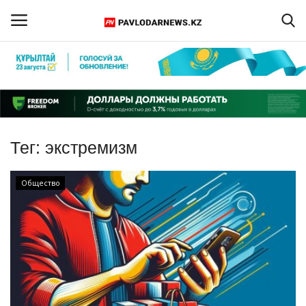
Войти
Регистрация
Главная
Тег:
экстремизм
Обратная связь
Общество
ПАВЛОДАРСКАЯ ОБЛАСТЬ
КАЗАХСТАН
МИР
СПЕЦПРОЕКТЫ