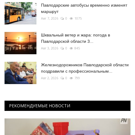
Павлодарские автобусы временно изменят
маршрут
Авг 7, 2026
0
1075
Шквальный ветер и жара: погода в
Павлодарской области 3...
Авг 3, 2026
0
845
Железнодорожников Павлодарской области
поздравили с профессиональным...
Авг 2, 2026
0
799
РЕКОМЕНДУЕМЫЕ НОВОСТИ