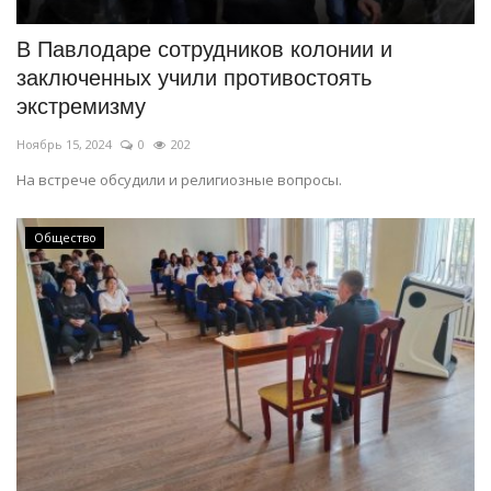
В Павлодаре сотрудников колонии и
заключенных учили противостоять
экстремизму
Ноябрь 15, 2024
0
202
На встрече обсудили и религиозные вопросы.
Общество