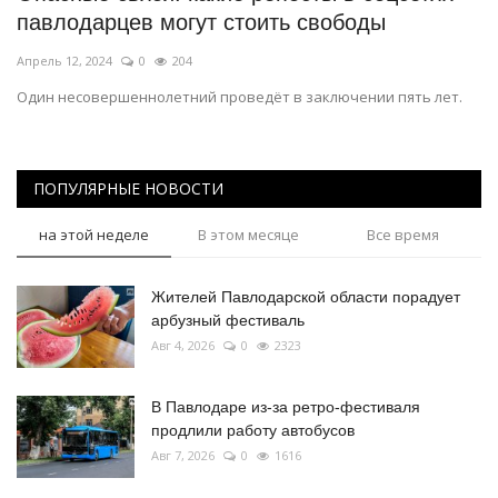
павлодарцев могут стоить свободы
Апрель 12, 2024
0
204
Один несовершеннолетний проведёт в заключении пять лет.
ПОПУЛЯРНЫЕ НОВОСТИ
на этой неделе
В этом месяце
Все время
Жителей Павлодарской области порадует
арбузный фестиваль
Авг 4, 2026
0
2323
В Павлодаре из-за ретро-фестиваля
продлили работу автобусов
Авг 7, 2026
0
1616