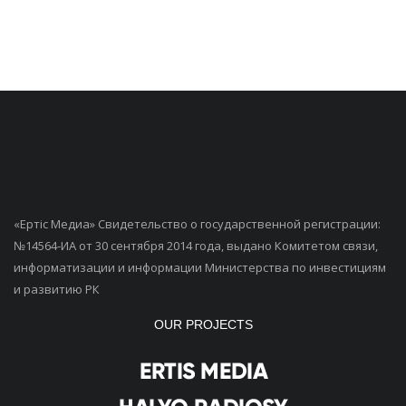
«Ертiс Медиа» Свидетельство о государственной регистрации:
№14564-ИА от 30 сентября 2014 года, выдано Комитетом связи,
информатизации и информации Министерства по инвестициям
и развитию РК
OUR PROJECTS