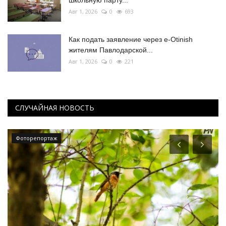
Авг 1, 2026
0
693
Как подать заявление через e-Otinish
жителям Павлодарской...
Авг 1, 2026
0
221
СЛУЧАЙНАЯ НОВОСТЬ
Фоторепортаж