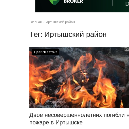
Главная
Иртышский район
Тег:
Иртышский район
Происшествия
Двое несовершеннолетних погибли 
пожаре в Иртышске