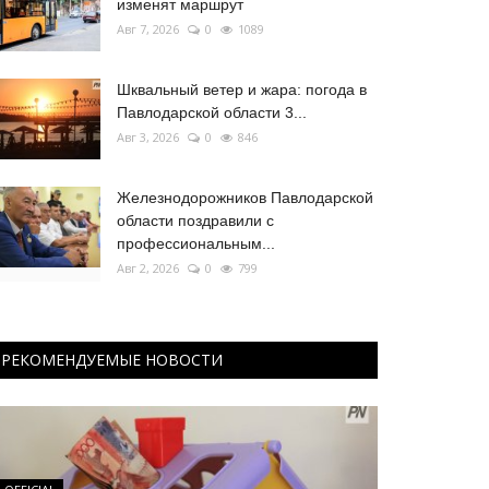
изменят маршрут
Авг 7, 2026
0
1089
Шквальный ветер и жара: погода в
Павлодарской области 3...
Авг 3, 2026
0
846
Железнодорожников Павлодарской
области поздравили с
профессиональным...
Авг 2, 2026
0
799
РЕКОМЕНДУЕМЫЕ НОВОСТИ