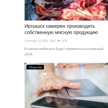
Иртышск намерен производить
собственную мясную продукцию
Сентябрь 25, 2025
0
1279
В новом комбинате будет применяться халяльный
убой.
Общество