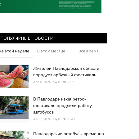
ПОПУЛЯРНЫЕ НОВОСТИ
на этой неделе
В этом месяце
Все время
Жителей Павлодарской области
порадует арбузный фестиваль
Авг 4, 2026
0
2325
В Павлодаре из-за ретро-
фестиваля продлили работу
автобусов
Авг 7, 2026
0
1647
Павлодарские автобусы временно