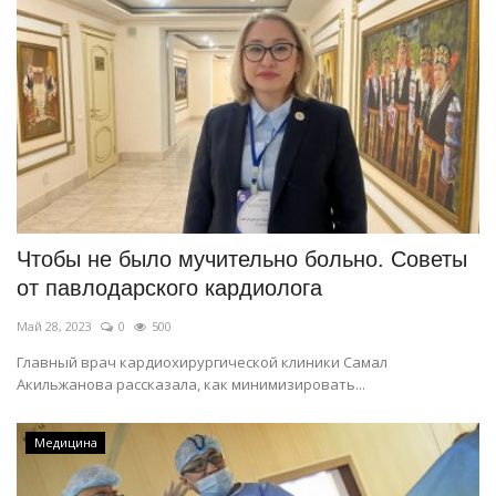
Чтобы не было мучительно больно. Советы
от павлодарского кардиолога
Май 28, 2023
0
500
Главный врач кардиохирургической клиники Самал
Акильжанова рассказала, как минимизировать...
Медицина