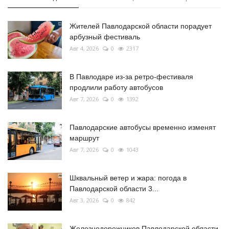
Жителей Павлодарской области порадует
арбузный фестиваль
Авг 4, 2026
0
2317
В Павлодаре из-за ретро-фестиваля
продлили работу автобусов
Авг 7, 2026
0
1392
Павлодарские автобусы временно изменят
маршрут
Авг 7, 2026
0
1043
Шквальный ветер и жара: погода в
Павлодарской области 3...
Авг 3, 2026
0
842
Железнодорожников Павлодарской области