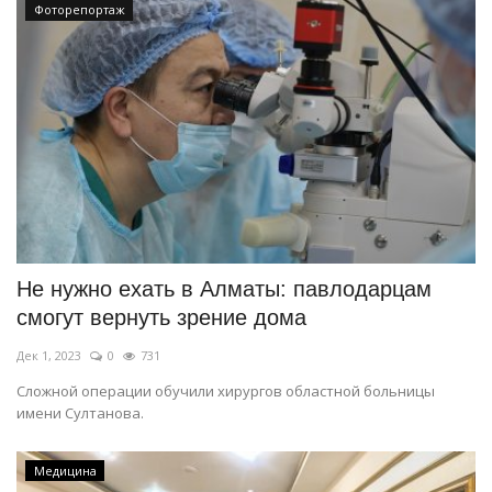
Фоторепортаж
Не нужно ехать в Алматы: павлодарцам
смогут вернуть зрение дома
Дек 1, 2023
0
731
Сложной операции обучили хирургов областной больницы
имени Султанова.
Медицина