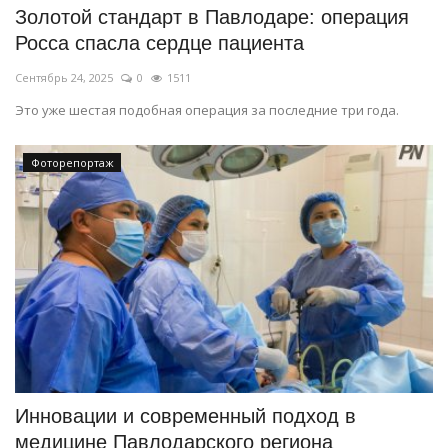
Золотой стандарт в Павлодаре: операция
Росса спасла сердце пациента
Сентябрь 24, 2025
0
1511
Это уже шестая подобная операция за последние три года.
Фоторепортаж
Инновации и современный подход в
медицине Павлодарского региона