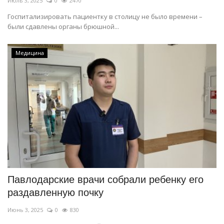
Июль 3, 2025
0
2470
Госпитализировать пациентку в столицу не было времени –
были сдавлены органы брюшной...
Медицина
Павлодарские врачи собрали ребенку его
раздавленную почку
Июнь 3, 2025
0
830