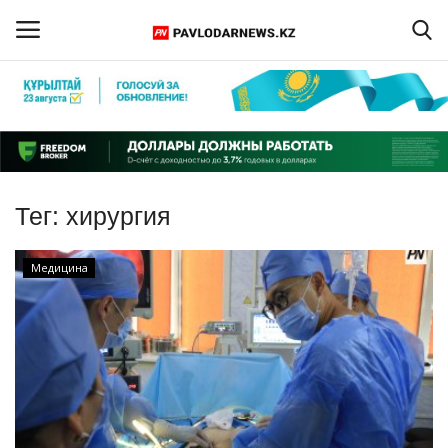
Войти
Регистрация
Главная
Тег:
хирургия
Обратная связь
Медицина
ПАВЛОДАРСКАЯ ОБЛАСТЬ
КАЗАХСТАН
МИР
СПЕЦПРОЕКТЫ