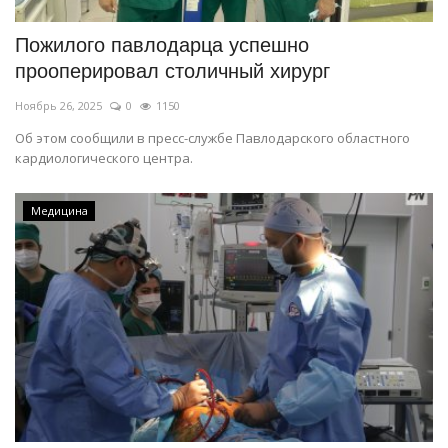
Пожилого павлодарца успешно
прооперировал столичный хирург
Ноябрь 26, 2025
0
1150
Об этом сообщили в пресс-службе Павлодарского областного
кардиологического центра.
Медицина