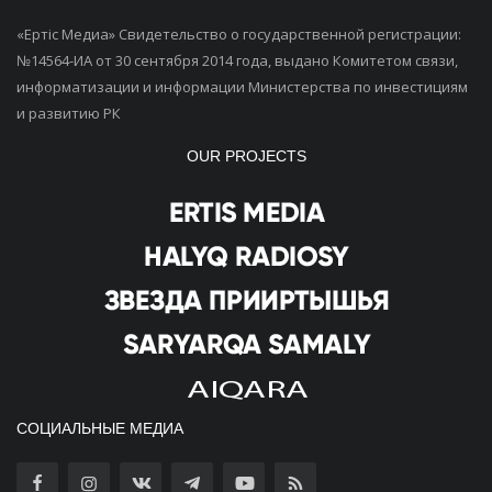
«Ертiс Медиа» Свидетельство о государственной регистрации:
№14564-ИА от 30 сентября 2014 года, выдано Комитетом связи,
информатизации и информации Министерства по инвестициям
и развитию РК
OUR PROJECTS
СОЦИАЛЬНЫЕ МЕДИА