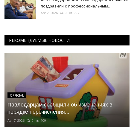
поздравили с профессиональным...
Авг 2, 2026
0
797
РЕКОМЕНДУЕМЫЕ НОВОСТИ
OFFICIAL
Павлодарцам сообщили об изменениях в
порядке перечисления...
Авг 7, 2026
0
109