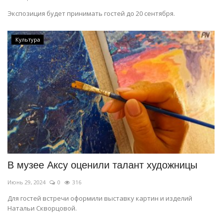
Экспозиция будет принимать гостей до 20 сентября.
Культура
В музее Аксу оценили талант художницы
Июнь 29, 2024
0
316
Для гостей встречи оформили выставку картин и изделий
Натальи Скворцовой.