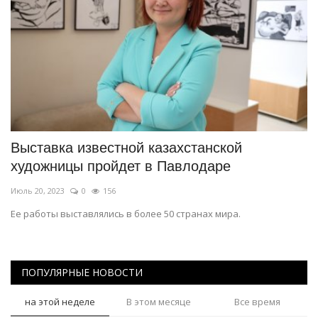
Выставка известной казахстанской
художницы пройдет в Павлодаре
Июль 20, 2023
0
156
Ее работы выставлялись в более 50 странах мира.
ПОПУЛЯРНЫЕ НОВОСТИ
на этой неделе
В этом месяце
Все время