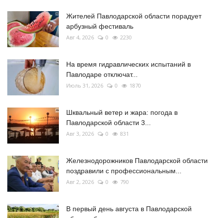
Жителей Павлодарской области порадует
арбузный фестиваль
Авг 4, 2026
0
2230
На время гидравлических испытаний в
Павлодаре отключат...
Июль 31, 2026
0
1870
Шквальный ветер и жара: погода в
Павлодарской области 3...
Авг 3, 2026
0
831
Железнодорожников Павлодарской области
поздравили с профессиональным...
Авг 2, 2026
0
790
В первый день августа в Павлодарской