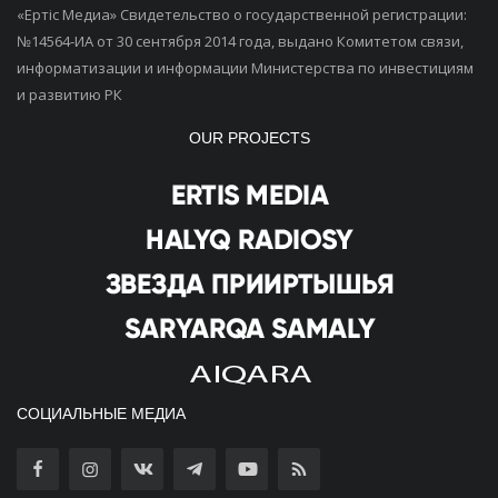
«Ертiс Медиа» Свидетельство о государственной регистрации:
№14564-ИА от 30 сентября 2014 года, выдано Комитетом связи,
информатизации и информации Министерства по инвестициям
и развитию РК
OUR PROJECTS
СОЦИАЛЬНЫЕ МЕДИА