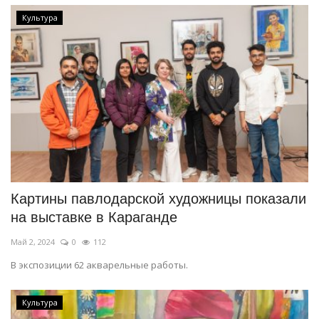
Культура
Картины павлодарской художницы показали
на выставке в Караганде
Май 2, 2024
0
112
В экспозиции 62 акварельные работы.
Культура