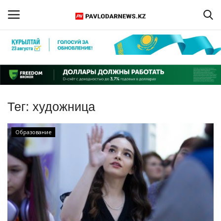
Войти
Регистрация
Главная
Тег:
художница
Обратная связь
Образование
ПАВЛОДАРСКАЯ ОБЛАСТЬ
КАЗАХСТАН
МИР
СПЕЦПРОЕКТЫ