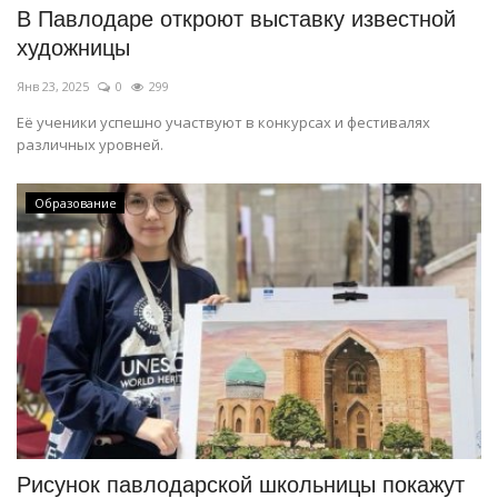
В Павлодаре откроют выставку известной
художницы
Янв 23, 2025
0
299
Её ученики успешно участвуют в конкурсах и фестивалях
различных уровней.
Образование
Рисунок павлодарской школьницы покажут