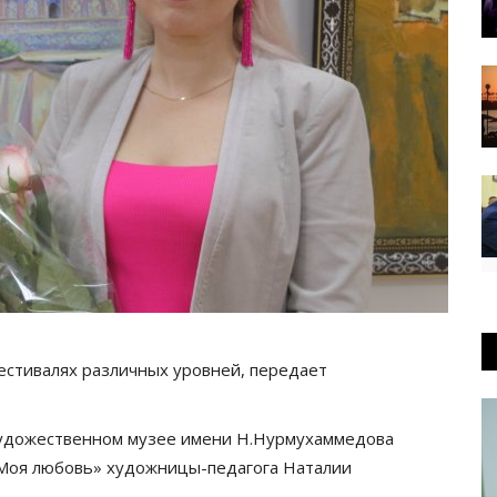
фестивалях различных уровней, передает
 художественном музее имени Н.Нурмухаммедова
Моя любовь» художницы-педагога Наталии