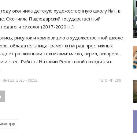
0 году окончила детскую художественную школу №1, в
е. Окончила Павлодарский государственный
педагог-психолог (2017-2020 гг.).
опись, рисунок и композицию в художественной школе
эров, обладательница грамот и наград престижных
адеет различными техниками: масло, акрил, акварель,
ли и стен. Работы Наталии Решетовой находятся в
.
Янв 23, 2025 - 09:52
0
299
авлодар