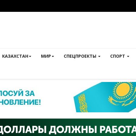
КАЗАХСТАН
МИР
СПЕЦПРОЕКТЫ
СПОРТ