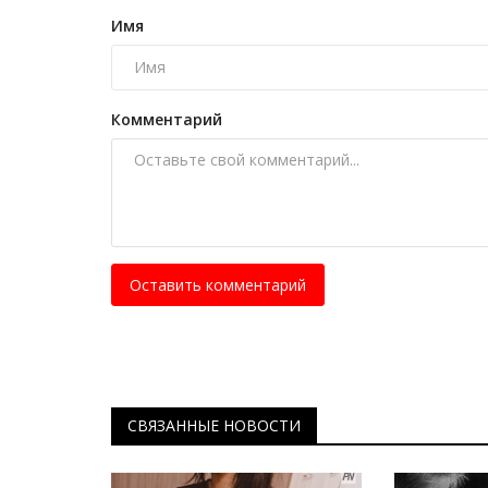
Павлодарские волейболистки
Имя
уверенно провели игру против.
Дек 14, 2025
0
2474
Большой разрыв в счёте не стал показател
Комментарий
игры.
Оставить комментарий
СВЯЗАННЫЕ НОВОСТИ