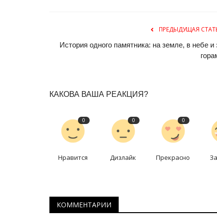
ПРЕДЫДУЩАЯ СТАТ
История одного памятника: на земле, в небе и 
гора
КАКОВА ВАША РЕАКЦИЯ?
Волейбол
0
0
0
Нравится
Дизлайк
Прекрасно
З
КОММЕНТАРИИ