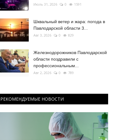
Июль 31, 2026
0
1591
Шквальный ветер и жара: погода в
Павлодарской области 3...
Авг 3, 2026
0
829
Железнодорожников Павлодарской
области поздравили с
профессиональным...
Авг 2, 2026
0
789
РЕКОМЕНДУЕМЫЕ НОВОСТИ