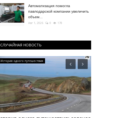
Автоматизация помогла
павлодарской компании увеличить
объем...
Авг 1, 2026
0
178
СЛУЧАЙНАЯ НОВОСТЬ
История одного путешествия
История вещей