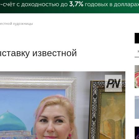
вестной художницы
ставку известной