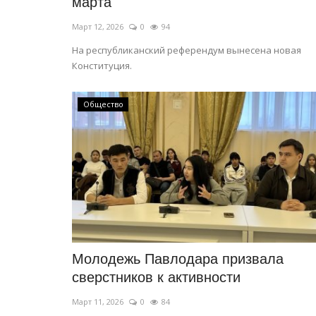
марта
Март 12, 2026
0
94
На республиканский референдум вынесена новая
Конституция.
Общество
Молодежь Павлодара призвала
сверстников к активности
Март 11, 2026
0
84