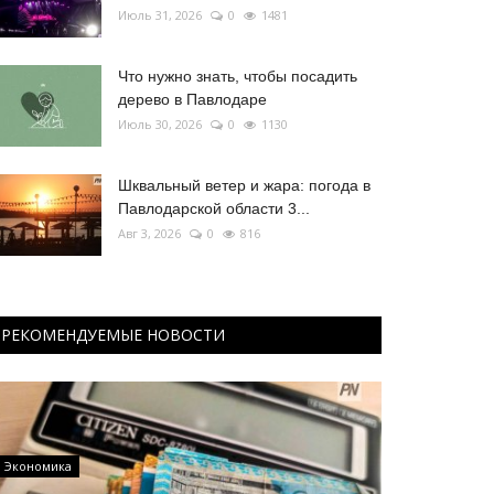
Июль 31, 2026
0
1481
Что нужно знать, чтобы посадить
дерево в Павлодаре
Июль 30, 2026
0
1130
Шквальный ветер и жара: погода в
Павлодарской области 3...
Авг 3, 2026
0
816
РЕКОМЕНДУЕМЫЕ НОВОСТИ
Экономика