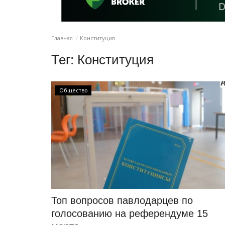
Главная
Конституция
Тег:
Конституция
Общество
Топ вопросов павлодарцев по
голосованию на референдуме 15