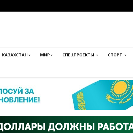
КАЗАХСТАН
МИР
СПЕЦПРОЕКТЫ
СПОРТ