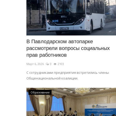
В Павлодарском автопарке
рассмотрели вопросы социальных
прав работников
Март 6, 2026
0
2103
С сотрудниками предприятия встретились члены
Общенациональной коалиции.
Образование