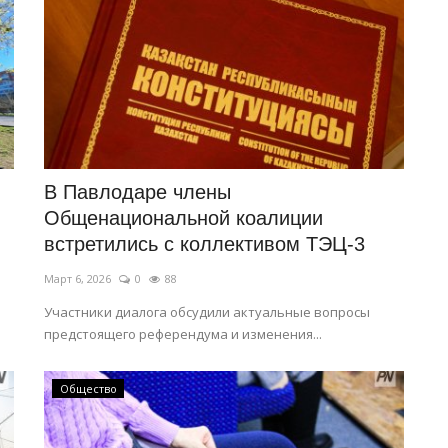
В Павлодаре члены
Общенациональной коалиции
встретились с коллективом ТЭЦ-3
Март 6, 2026
0
88
Участники диалога обсудили актуальные вопросы
предстоящего референдума и изменения...
Общество