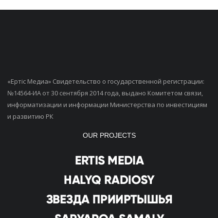
«Ертiс Медиа» Свидетельство о государственной регистрации:
№14564-ИА от 30 сентября 2014 года, выдано Комитетом связи,
информатизации и информации Министерства по инвестициям
и развитию РК
OUR PROJECTS