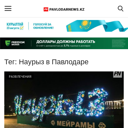
Войти
Регистрация
Главная
Тег:
Наурыз в Павлодаре
Обратная связь
РАЗВЛЕЧЕНИЯ
ПАВЛОДАРСКАЯ ОБЛАСТЬ
КАЗАХСТАН
МИР
СПЕЦПРОЕКТЫ