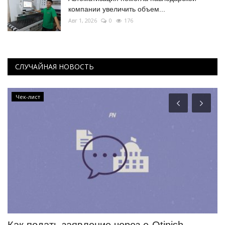
компании увеличить объем...
Авг 1, 2026
0
176
СЛУЧАЙНАЯ НОВОСТЬ
Чек-лист