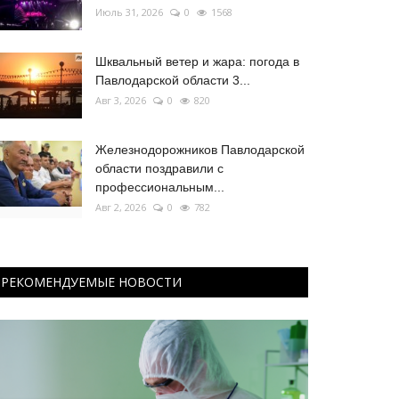
Июль 31, 2026
0
1568
Шквальный ветер и жара: погода в
Павлодарской области 3...
Авг 3, 2026
0
820
Железнодорожников Павлодарской
области поздравили с
профессиональным...
Авг 2, 2026
0
782
РЕКОМЕНДУЕМЫЕ НОВОСТИ