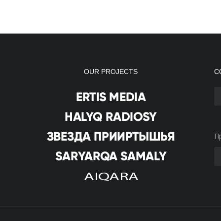
OUR PROJECTS
С
П