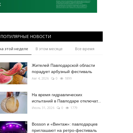
ПОПУЛЯРНЫЕ НОВОСТИ
на этой неделе
В этом месяце
Все время
Жителей Павлодарской области
порадует арбузный фестиваль
Авг 4, 2026
0
1899
На время гидравлических
испытаний в Павлодаре отключат...
Июль 31, 2026
0
1779
Bosson и «Винтаж»: павлодарцев
приглашают на ретро-фестиваль