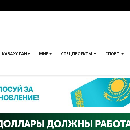
КАЗАХСТАН
МИР
СПЕЦПРОЕКТЫ
СПОРТ