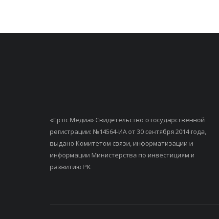
«Ертiс Медиа» Свидетельство о государственной
регистрации: №14564-ИА от 30 сентября 2014 года,
выдано Комитетом связи, информатизации и
информации Министерства по инвестициям и
развитию РК