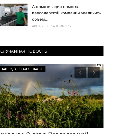
Автоматизация помогла
павлодарской компании увеличить
объем...
Авг 1, 2026
0
175
СЛУЧАЙНАЯ НОВОСТЬ
ПАВЛОДАРСКАЯ ОБЛАСТЬ
Экономика