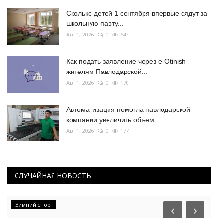
Сколько детей 1 сентября впервые сядут за
школьную парту...
Авг 1, 2026
0
642
Как подать заявление через e-Otinish
жителям Павлодарской...
Авг 1, 2026
0
170
Автоматизация помогла павлодарской
компании увеличить объем...
Авг 1, 2026
0
177
СЛУЧАЙНАЯ НОВОСТЬ
Зимний спорт