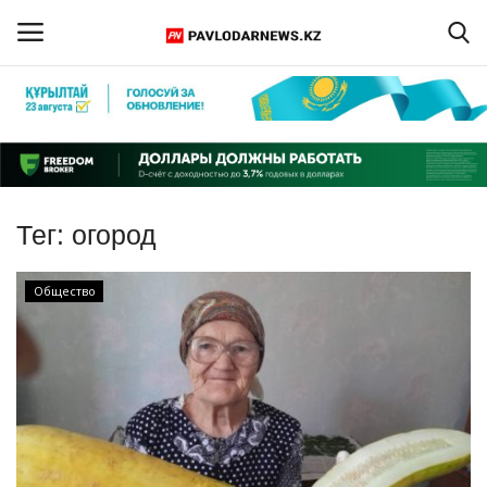
Войти
Регистрация
Главная
Тег:
огород
Обратная связь
Общество
ПАВЛОДАРСКАЯ ОБЛАСТЬ
КАЗАХСТАН
МИР
СПЕЦПРОЕКТЫ