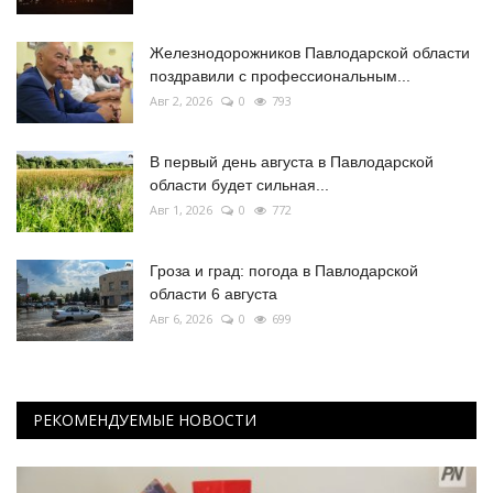
Железнодорожников Павлодарской области
поздравили с профессиональным...
Авг 2, 2026
0
793
В первый день августа в Павлодарской
области будет сильная...
Авг 1, 2026
0
772
Гроза и град: погода в Павлодарской
области 6 августа
Авг 6, 2026
0
699
РЕКОМЕНДУЕМЫЕ НОВОСТИ