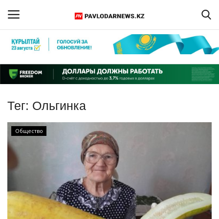
Войти
Регистрация
Главная
Тег:
Ольгинка
Обратная связь
Общество
ПАВЛОДАРСКАЯ ОБЛАСТЬ
КАЗАХСТАН
МИР
СПЕЦПРОЕКТЫ