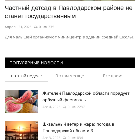
Частный детсад в Павлодарском районе не
станет государственным
Апрель 21, 2023
0
335
Для малышей организуют мини-центр в здании средней школы.
ПОПУЛЯРНЫЕ НОВОСТИ
на этой неделе
В этом месяце
Все время
Жителей Павлодарской области порадует
арбузный фестиваль
Авг 4, 2026
0
2287
Шквальный ветер и жара: погода в
Павлодарской области 3...
Авг 3, 2026
0
834