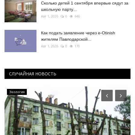
Сколько детей 1 сентября впервые сядут за
школьную парту...
Авг 1, 2026
0
646
Как подать заявление через e-Otinish
жителям Павлодарской...
Авг 1, 2026
0
170
СЛУЧАЙНАЯ НОВОСТЬ
Экология