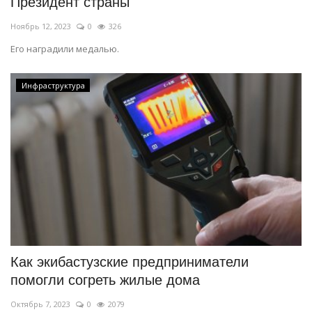
Президент страны
Ноябрь 12, 2023
0
326
Его наградили медалью.
Инфраструктура
Как экибастузские предприниматели
помогли согреть жилые дома
Октябрь 7, 2023
0
2079