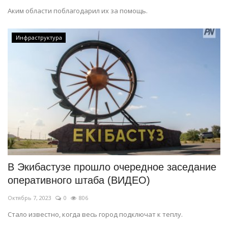
Аким области поблагодарил их за помощь.
Инфраструктура
В Экибастузе прошло очередное заседание
оперативного штаба (ВИДЕО)
Октябрь 7, 2023
0
806
Стало известно, когда весь город подключат к теплу.