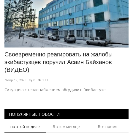
Своевременно реагировать на жалобы
экибастузцев поручил Асаин Байханов
(ВИДЕО)
Февр 19, 2023
0
373
Ситуацию с теплонабжением обсудили в Экибастузе.
ПОПУЛЯРНЫЕ НОВОСТИ
на этой неделе
В этом месяце
Все время