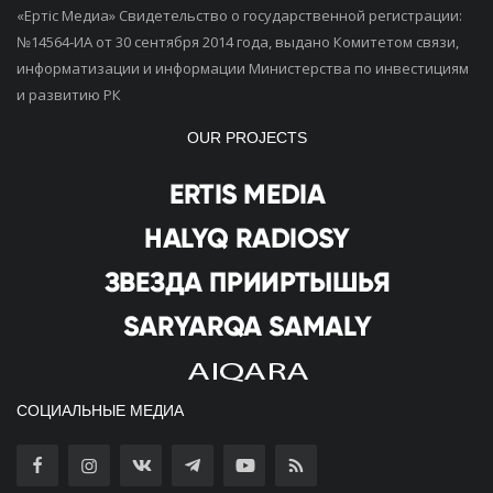
«Ертiс Медиа» Свидетельство о государственной регистрации:
№14564-ИА от 30 сентября 2014 года, выдано Комитетом связи,
информатизации и информации Министерства по инвестициям
и развитию РК
OUR PROJECTS
СОЦИАЛЬНЫЕ МЕДИА