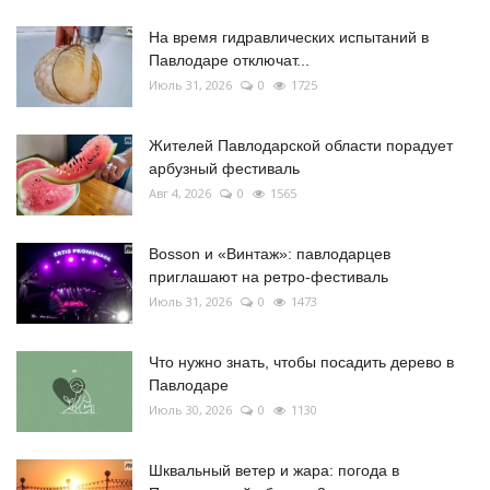
На время гидравлических испытаний в
Павлодаре отключат...
Июль 31, 2026
0
1725
Жителей Павлодарской области порадует
арбузный фестиваль
Авг 4, 2026
0
1565
Bosson и «Винтаж»: павлодарцев
приглашают на ретро-фестиваль
Июль 31, 2026
0
1473
Что нужно знать, чтобы посадить дерево в
Павлодаре
Июль 30, 2026
0
1130
Шквальный ветер и жара: погода в