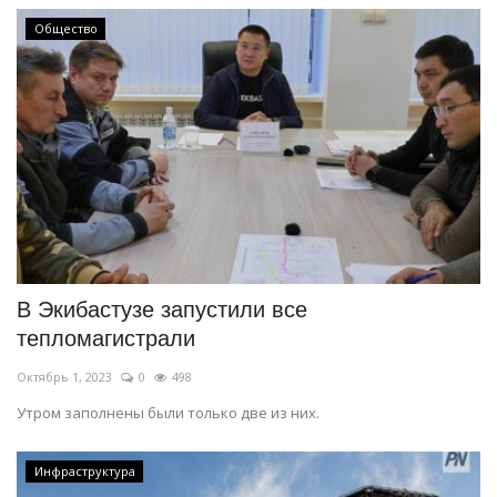
Общество
В Экибастузе запустили все
тепломагистрали
Октябрь 1, 2023
0
498
Утром заполнены были только две из них.
Инфраструктура