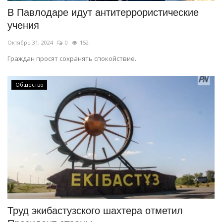
В Павлодаре идут антитеррористические
учения
Октябрь 31, 2024
0
152
Граждан просят сохранять спокойствие.
Общество
Труд экибастузского шахтера отметил