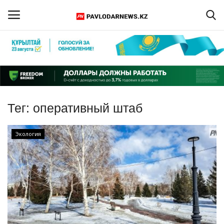
Войти
Регистрация
Главная
Тег:
оперативный штаб
Обратная связь
Экология
ПАВЛОДАРСКАЯ ОБЛАСТЬ
КАЗАХСТАН
МИР
СПЕЦПРОЕКТЫ