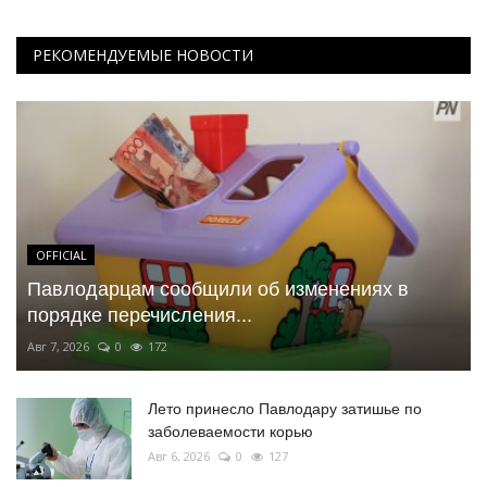
РЕКОМЕНДУЕМЫЕ НОВОСТИ
OFFICIAL
Павлодарцам сообщили об изменениях в
порядке перечисления...
Авг 7, 2026
0
172
Лето принесло Павлодару затишье по
заболеваемости корью
Авг 6, 2026
0
127