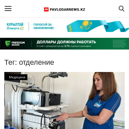
Войти
Регистрация
Главная
Тег:
отделение
Обратная связь
Медицина
ПАВЛОДАРСКАЯ ОБЛАСТЬ
КАЗАХСТАН
МИР
СПЕЦПРОЕКТЫ