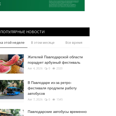
ПОПУЛЯРНЫЕ НОВОСТИ
на этой неделе
В этом месяце
Все время
Жителей Павлодарской области
порадует арбузный фестиваль
Авг 4, 2026
0
2320
В Павлодаре из-за ретро-
фестиваля продлили работу
автобусов
Авг 7, 2026
0
1545
Павлодарские автобусы временно