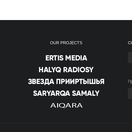
OUR PROJECTS
С
П