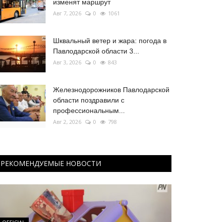
изменят маршрут
Авг 7, 2026
0
1061
Шквальный ветер и жара: погода в
Павлодарской области 3...
Авг 3, 2026
0
843
Железнодорожников Павлодарской
области поздравили с
профессиональным...
Авг 2, 2026
0
798
РЕКОМЕНДУЕМЫЕ НОВОСТИ