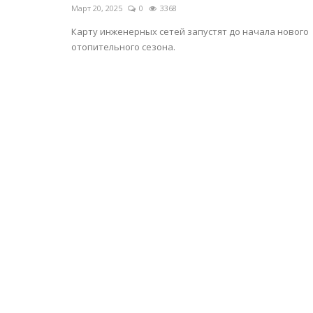
Март 20, 2025
0
3368
Карту инженерных сетей запустят до начала нового
отопительного сезона.