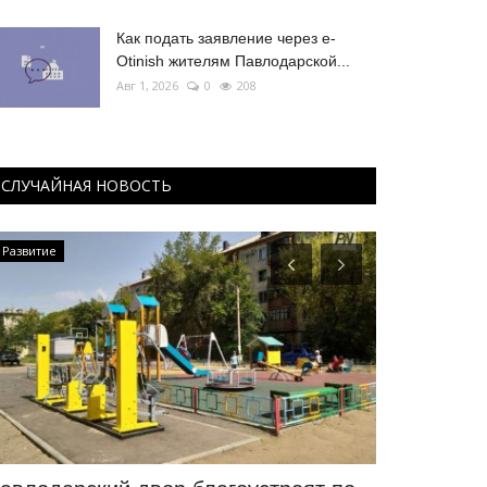
Как подать заявление через e-
Otinish жителям Павлодарской...
Авг 1, 2026
0
208
СЛУЧАЙНАЯ НОВОСТЬ
Развитие
Развитие