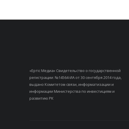
«Ертiс Медиа» Свидетельство о государственной
регистрации: №14564-ИА от 30 сентября 2014 года,
выдано Комитетом связи, информатизации и
информации Министерства по инвестициям и
развитию РК