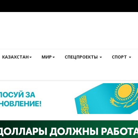
КАЗАХСТАН
МИР
СПЕЦПРОЕКТЫ
СПОРТ