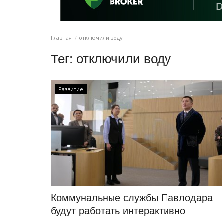
Главная
отключили воду
Тег:
отключили воду
Развитие
Коммунальные службы Павлодара
будут работать интерактивно