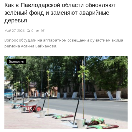
Как в Павлодарской области обновляют
зелёный фонд и заменяют аварийные
деревья
Май 27, 2026
0
461
Вопрос обсудили на аппаратном совещании с участием акима
региона Асаина Байханова.
Экология