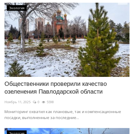
Экология
Общественники проверили качество
озеленения Павлодарской области
Ноябрь 11, 2025
0
5598
Мониторинг охватил как плановые, так и компенсационные
посадки, выполненные за последние...
Экология