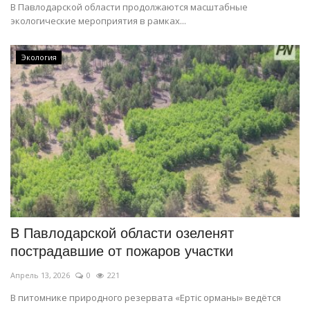
В Павлодарской области продолжаются масштабные
экологические мероприятия в рамках...
Экология
В Павлодарской области озеленят
пострадавшие от пожаров участки
Апрель 13, 2026
0
221
В питомнике природного резервата «Ертіс орманы» ведётся