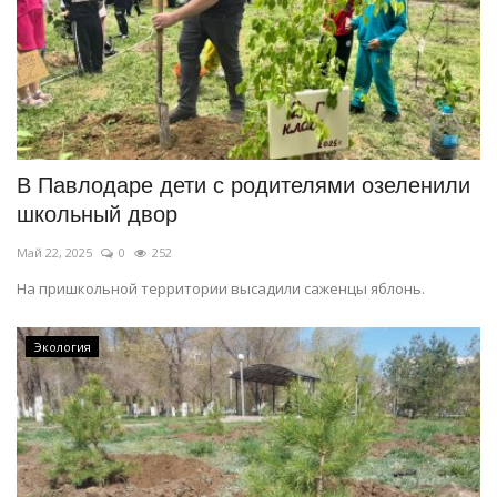
В Павлодаре дети с родителями озеленили
школьный двор
Май 22, 2025
0
252
На пришкольной территории высадили саженцы яблонь.
Экология