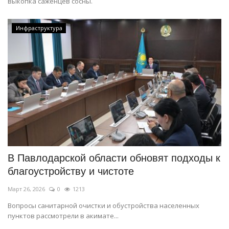
выкопка саженцев сосны.
Инфраструктура
В Павлодарской области обновят подходы к
благоустройству и чистоте
Март 26, 2026
0
1213
Вопросы санитарной очистки и обустройства населенных
пунктов рассмотрели в акимате...