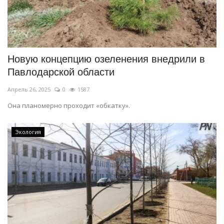
Новую концепцию озеленения внедрили в
Павлодарской области
Апрель 26, 2025
0
1587
Она планомерно проходит «обкатку».
Экология