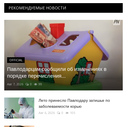
РЕКОМЕНДУЕМЫЕ НОВОСТИ
OFFICIAL
Павлодарцам сообщили об изменениях в
порядке перечисления...
Авг 7, 2026
0
99
Лето принесло Павлодару затишье по
заболеваемости корью
Авг 6, 2026
0
105