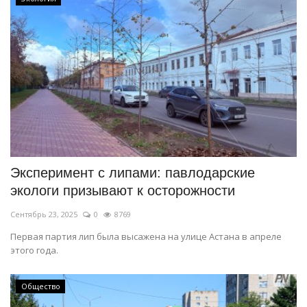
Эксперимент с липами: павлодарские
экологи призывают к осторожности
Сентябрь 23, 2025
0
8769
Первая партия лип была высажена на улице Астана в апреле
этого года.
Общество