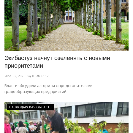
Экибастуз начнут озеленять с новыми
приоритетами
Июль 2, 2025
0
6117
Власти обсудили алгоритм с представителями
градообразующих предприятий.
ПАВЛОДАРСКАЯ ОБЛАСТЬ