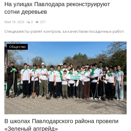
На улицах Павлодара реконструируют
сотни деревьев
Май 19, 2026
0
237
Специалисты усилят контроль за качеством посадочных работ.
Общество
В школах Павлодарского района провели
«Зеленый апгрейд»