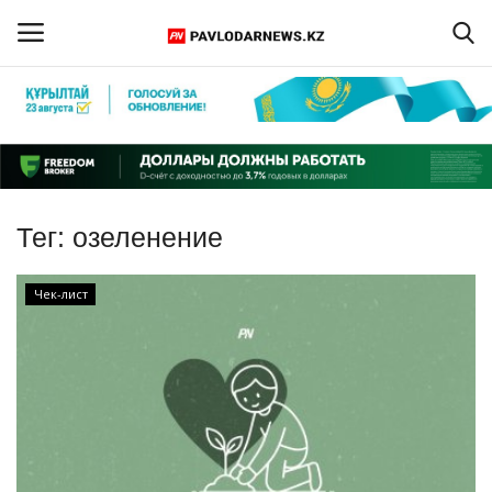
Войти
Регистрация
Главная
Тег:
озеленение
Обратная связь
Чек-лист
ПАВЛОДАРСКАЯ ОБЛАСТЬ
КАЗАХСТАН
МИР
СПЕЦПРОЕКТЫ