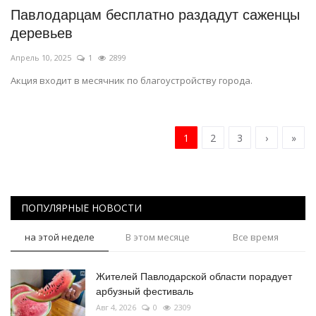
Павлодарцам бесплатно раздадут саженцы
деревьев
Апрель 10, 2025
1
2899
Акция входит в месячник по благоустройству города.
1
2
3
›
»
ПОПУЛЯРНЫЕ НОВОСТИ
на этой неделе
В этом месяце
Все время
Жителей Павлодарской области порадует
арбузный фестиваль
Авг 4, 2026
0
2309