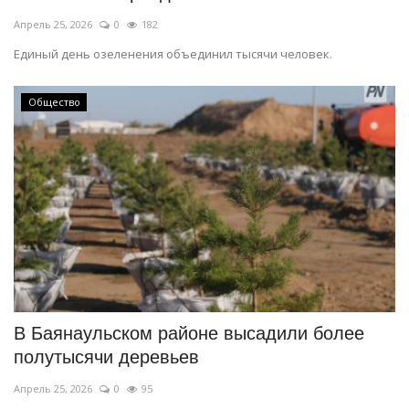
Апрель 25, 2026
0
182
Единый день озеленения объединил тысячи человек.
Общество
В Баянаульском районе высадили более
полутысячи деревьев
Апрель 25, 2026
0
95