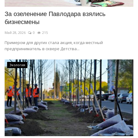
За озеленение Павлодара взялись
бизнесмены
Май 28, 2026
0
215
Примером для других стала акция, когда местный
предприниматель в сквере Детства...
Экология