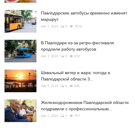
Павлодарские автобусы временно изменят
маршрут
Авг 7, 2026
0
1014
В Павлодаре из-за ретро-фестиваля
продлили работу автобусов
Авг 7, 2026
0
853
Шквальный ветер и жара: погода в
Павлодарской области 3...
Авг 3, 2026
0
840
Железнодорожников Павлодарской области
поздравили с профессиональным...
Авг 2, 2026
0
797