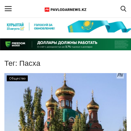
Войти
Регистрация
Главная
Тег:
Пасха
Обратная связь
Общество
ПАВЛОДАРСКАЯ ОБЛАСТЬ
КАЗАХСТАН
МИР
СПЕЦПРОЕКТЫ