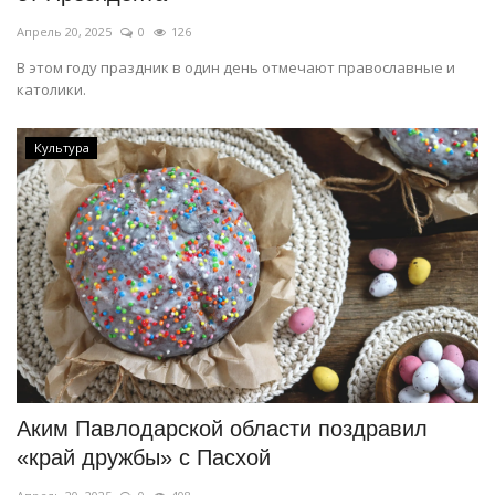
Апрель 20, 2025
0
126
В этом году праздник в один день отмечают православные и
католики.
Культура
Аким Павлодарской области поздравил
«край дружбы» с Пасхой