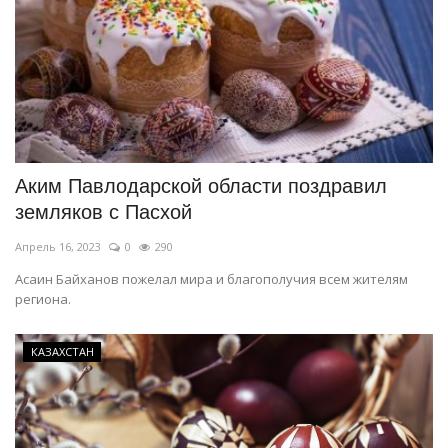
Аким Павлодарской области поздравил
земляков с Пасхой
Апрель 16, 2023
0
290
Асаин Байханов пожелал мира и благополучия всем жителям
региона.
КАЗАХСТАН