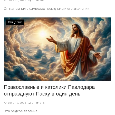
Апрель 20, 2025
0
408
Он напомнил о символах праздника и его значении.
Общество
Православные и католики Павлодара
отпразднуют Пасху в один день
Апрель 17, 2025
0
215
Это редкое явление.