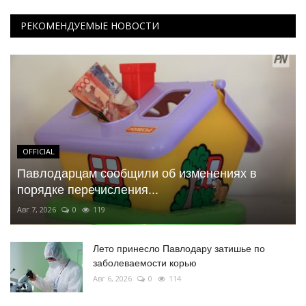
РЕКОМЕНДУЕМЫЕ НОВОСТИ
OFFICIAL
Павлодарцам сообщили об изменениях в
порядке перечисления...
Авг 7, 2026
0
119
Лето принесло Павлодару затишье по
заболеваемости корью
Авг 6, 2026
0
114