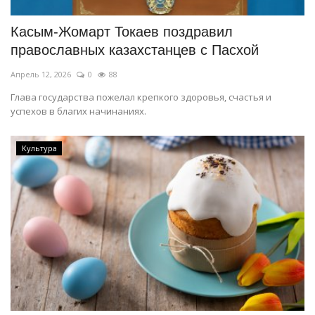
Касым-Жомарт Токаев поздравил
православных казахстанцев с Пасхой
Апрель 12, 2026
0
88
Глава государства пожелал крепкого здоровья, счастья и
успехов в благих начинаниях.
Культура