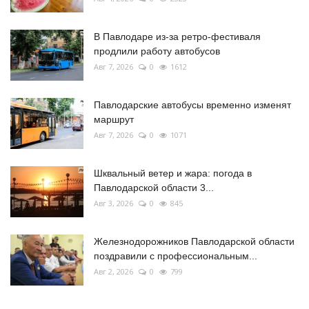
В Павлодаре из-за ретро-фестиваля
продлили работу автобусов
Авг 7, 2026
0
1612
Павлодарские автобусы временно изменят
маршрут
Авг 7, 2026
0
1071
Шквальный ветер и жара: погода в
Павлодарской области 3...
Авг 3, 2026
0
845
Железнодорожников Павлодарской области
поздравили с профессиональным...
Авг 2, 2026
0
799