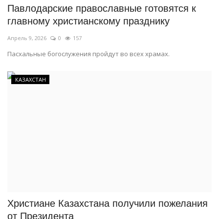
Павлодарские православные готовятся к
главному христианскому празднику
Апрель 9, 2026
0
157
Пасхальные богослужения пройдут во всех храмах.
КАЗАХСТАН
Христиане Казахстана получили пожелания
от Президента