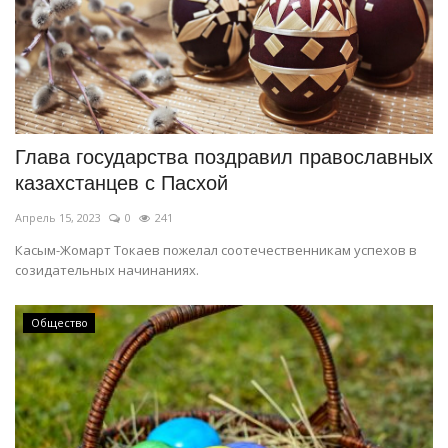
Глава государства поздравил православных
казахстанцев с Пасхой
Апрель 15, 2023
0
241
Касым-Жомарт Токаев пожелал соотечественникам успехов в
созидательных начинаниях.
Общество