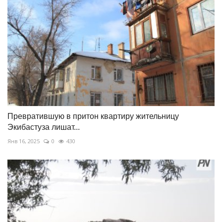
Превратившую в притон квартиру жительницу
Экибастуза лишат...
Янв 16, 2025
0
430