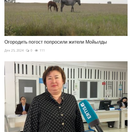
Огородить погост попросили жители Мойылды
Дек 25, 2024
0
111