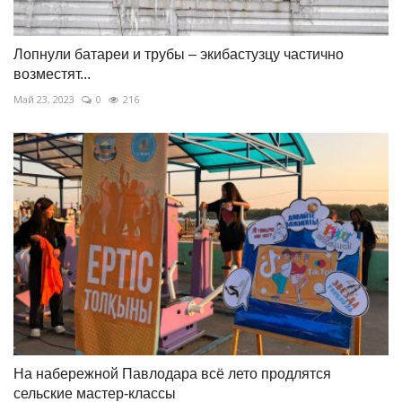
Лопнули батареи и трубы – экибастузцу частично
возместят...
Май 23, 2023
0
216
На набережной Павлодара всё лето продлятся
сельские мастер-классы