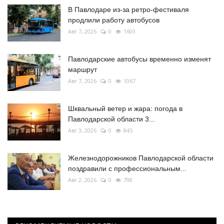
В Павлодаре из-за ретро-фестиваля
продлили работу автобусов
Авг 7, 2026
0
1603
Павлодарские автобусы временно изменят
маршрут
Авг 7, 2026
0
1067
Шквальный ветер и жара: погода в
Павлодарской области 3...
Авг 3, 2026
0
845
Железнодорожников Павлодарской области
поздравили с профессиональным...
Авг 2, 2026
0
798