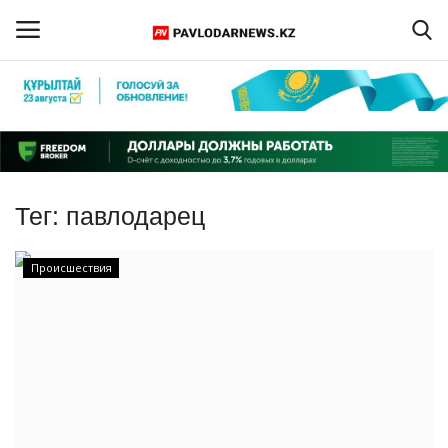
Войти
Регистрация
Главная
Тег:
павлодарец
Обратная связь
Происшествия
ПАВЛОДАРСКАЯ ОБЛАСТЬ
КАЗАХСТАН
МИР
СПЕЦПРОЕКТЫ