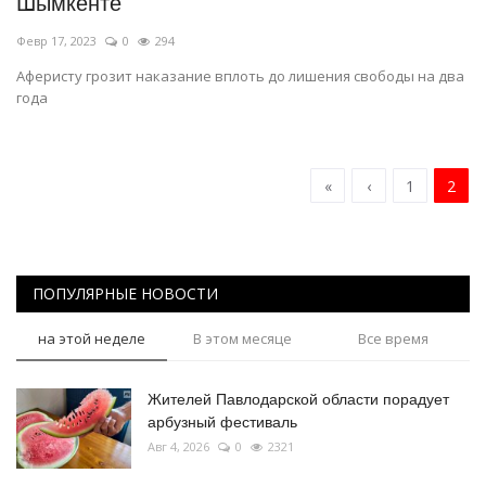
Шымкенте
Февр 17, 2023
0
294
Аферисту грозит наказание вплоть до лишения свободы на два
года
«
‹
1
2
ПОПУЛЯРНЫЕ НОВОСТИ
на этой неделе
В этом месяце
Все время
Жителей Павлодарской области порадует
арбузный фестиваль
Авг 4, 2026
0
2321