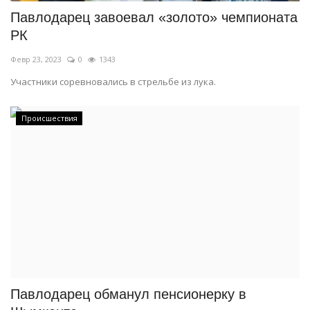
Павлодарец завоевал «золото» чемпионата
РК
Февр 23, 2023
0
1343
Участники соревновались в стрельбе из лука.
Происшествия
Павлодарец обманул пенсионерку в