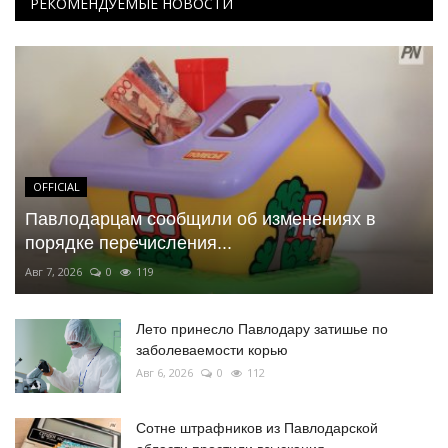
РЕКОМЕНДУЕМЫЕ НОВОСТИ
OFFICIAL
Павлодарцам сообщили об изменениях в
порядке перечисления...
Авг 7, 2026
0
119
Лето принесло Павлодару затишье по
заболеваемости корью
Авг 6, 2026
0
112
Сотне штрафников из Павлодарской