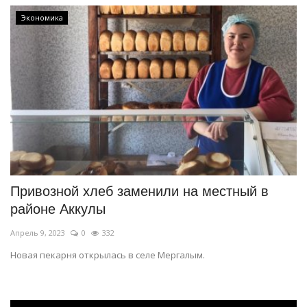
Экономика
Привозной хлеб заменили на местный в
районе Аккулы
Апрель 9, 2023
0
332
Новая пекарня открылась в селе Мергалым.