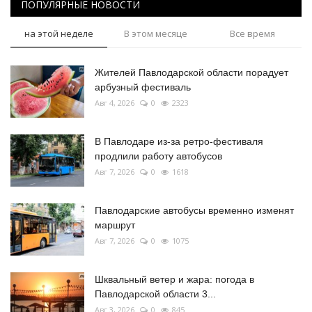
ПОПУЛЯРНЫЕ НОВОСТИ
на этой неделе
В этом месяце
Все время
Жителей Павлодарской области порадует
арбузный фестиваль
Авг 4, 2026
0
2323
В Павлодаре из-за ретро-фестиваля
продлили работу автобусов
Авг 7, 2026
0
1618
Павлодарские автобусы временно изменят
маршрут
Авг 7, 2026
0
1075
Шквальный ветер и жара: погода в
Павлодарской области 3...
Авг 3, 2026
0
845