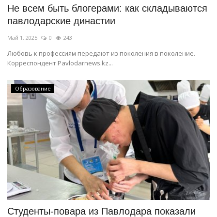
Не всем быть блогерами: как складываются
павлодарские династии
Май 1, 2025
0
243
Любовь к профессиям передают из поколения в поколение.
Корреспондент Pavlodarnews.kz...
Образование
Студенты-повара из Павлодара показали