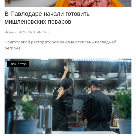
В Павлодаре начали готовить
мишленовских поваров
Июль 2, 2025
0
1987
Подготовкой рестораторов занимаются семь колледжей
региона.
Общество