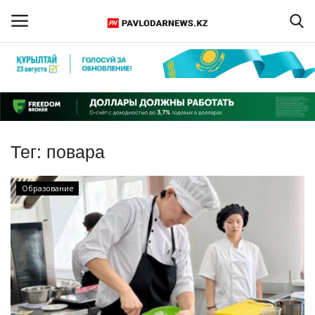
Войти
Регистрация
Главная
Тег:
повара
Обратная связь
Образование
ПАВЛОДАРСКАЯ ОБЛАСТЬ
КАЗАХСТАН
МИР
СПЕЦПРОЕКТЫ