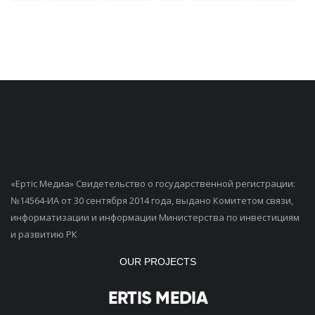
«Ертiс Медиа» Свидетельство о государственной регистрации:
№14564-ИА от 30 сентября 2014 года, выдано Комитетом связи,
информатизации и информации Министерства по инвестициям
и развитию РК
OUR PROJECTS