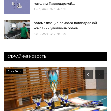
жителям Павлодарской...
Авг 1, 2026
0
168
Автоматизация помогла павлодарской
компании увеличить объем...
Авг 1, 2026
0
176
СЛУЧАЙНАЯ НОВОСТЬ
Волейбол