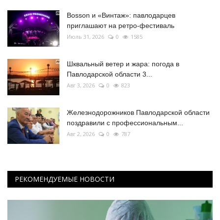
Bosson и «Винтаж»: павлодарцев
приглашают на ретро-фестиваль
Июль 31, 2026
0
1585
Шквальный ветер и жара: погода в
Павлодарской области 3...
Авг 3, 2026
0
823
Железнодорожников Павлодарской области
поздравили с профессиональным...
Авг 2, 2026
0
787
РЕКОМЕНДУЕМЫЕ НОВОСТИ