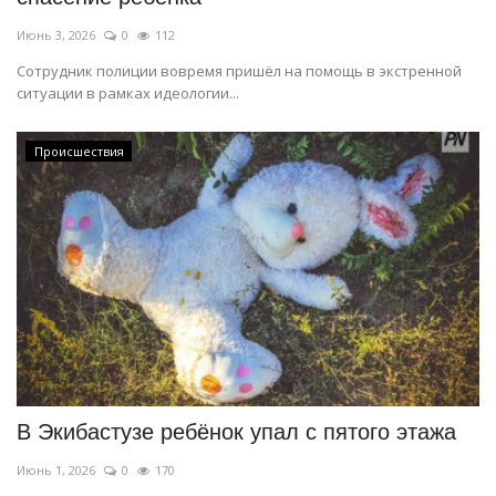
Июнь 3, 2026
0
112
Сотрудник полиции вовремя пришёл на помощь в экстренной
ситуации в рамках идеологии...
Происшествия
В Экибастузе ребёнок упал с пятого этажа
Июнь 1, 2026
0
170