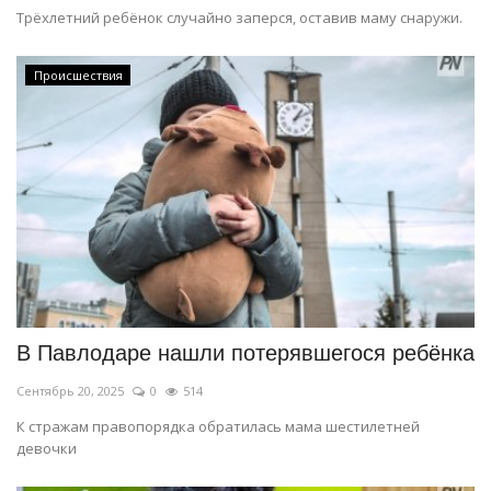
Трёхлетний ребёнок случайно заперся, оставив маму снаружи.
Происшествия
В Павлодаре нашли потерявшегося ребёнка
Сентябрь 20, 2025
0
514
К стражам правопорядка обратилась мама шестилетней
девочки