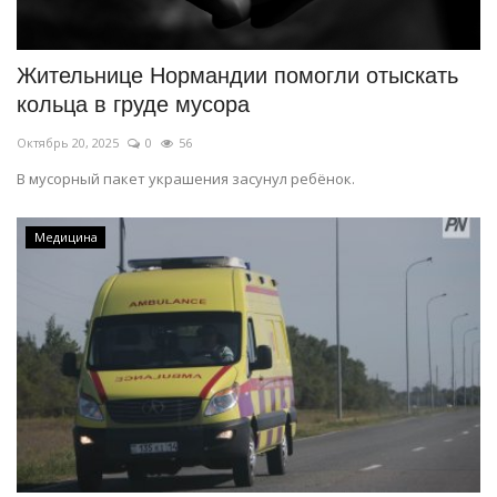
Жительнице Нормандии помогли отыскать
кольца в груде мусора
Октябрь 20, 2025
0
56
В мусорный пакет украшения засунул ребёнок.
Медицина