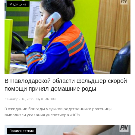
Медицина
В Павлодарской области фельдшер скорой
помощи принял домашние роды
Сентябрь 16, 2025
0
189
В ожидании бригады медиков родственники роженицы
выполняли указания диспетчера «103».
Происшествия