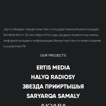
«Ертiс Медиа» Свидетельство о государственной регистрации:
№14564-ИА от 30 сентября 2014 года, выдано Комитетом связи,
информатизации и информации Министерства по инвестициям
и развитию РК
OUR PROJECTS