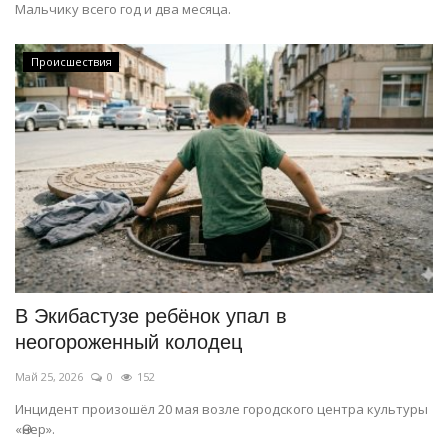
Мальчику всего год и два месяца.
Происшествия
В Экибастузе ребёнок упал в
неогороженный колодец
Май 25, 2026
0
152
Инцидент произошёл 20 мая возле городского центра культуры
«Өнер».