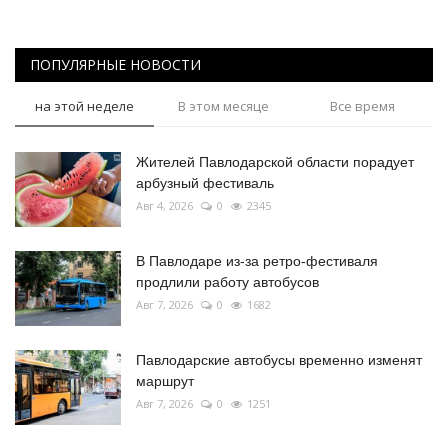
ПОПУЛЯРНЫЕ НОВОСТИ
на этой неделе
В этом месяце
Все время
Жителей Павлодарской области порадует
арбузный фестиваль
Авг 4, 2026
0
2345
В Павлодаре из-за ретро-фестиваля
продлили работу автобусов
Авг 7, 2026
0
1682
Павлодарские автобусы временно изменят
маршрут
Авг 7, 2026
0
1251