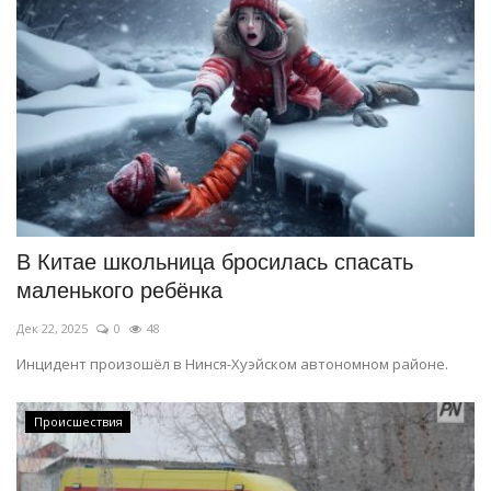
В Китае школьница бросилась спасать
маленького ребёнка
Дек 22, 2025
0
48
Инцидент произошёл в Нинся-Хуэйском автономном районе.
Происшествия