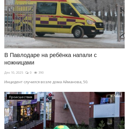
В Павлодаре на ребёнка напали с
ножницами
Дек 10, 2025
0
390
Инцидент случился возле дома Айманова, 50.
Происшествия