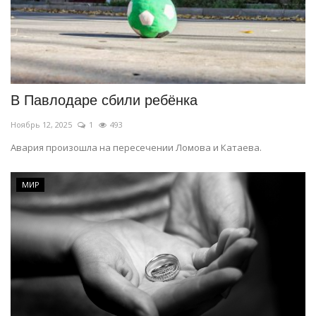
В Павлодаре сбили ребёнка
Ноябрь 12, 2025
1
493
Авария произошла на пересечении Ломова и Катаева.
МИР