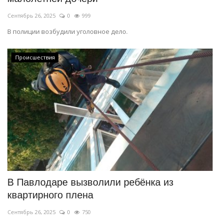
Сентябрь 26, 2025
0
999
В полиции возбудили уголовное дело.
Происшествия
В Павлодаре вызволили ребёнка из
квартирного плена
Сентябрь 26, 2025
0
750