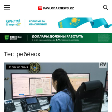
Войти
Регистрация
Главная
Тег:
ребёнок
Обратная связь
Происшествия
ПАВЛОДАРСКАЯ ОБЛАСТЬ
КАЗАХСТАН
МИР
СПЕЦПРОЕКТЫ