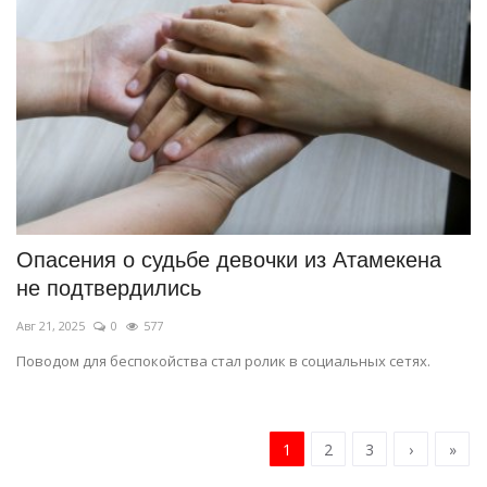
Опасения о судьбе девочки из Атамекена
не подтвердились
Авг 21, 2025
0
577
Поводом для беспокойства стал ролик в социальных сетях.
1
2
3
›
»