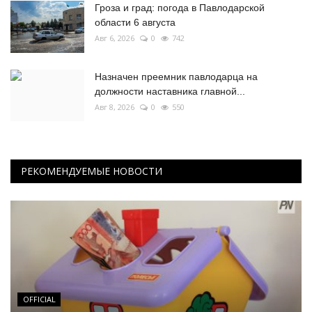
Гроза и град: погода в Павлодарской
области 6 августа
Авг 6, 2026
0
742
Назначен преемник павлодарца на
должности наставника главной...
Авг 8, 2026
0
550
РЕКОМЕНДУЕМЫЕ НОВОСТИ
OFFICIAL