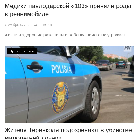
Медики павлодарской «103» приняли роды
в реанимобиле
Октябрь 6, 2025
0
1883
Жизни и здоровью роженицы и ребенка ничего не угрожает.
Происшествия
Жителя Теренколя подозревают в убийстве
малолетней дочери