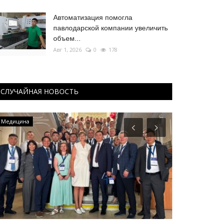
Автоматизация помогла
павлодарской компании увеличить
объем...
Авг 1, 2026
0
178
СЛУЧАЙНАЯ НОВОСТЬ
Медицина
Экология