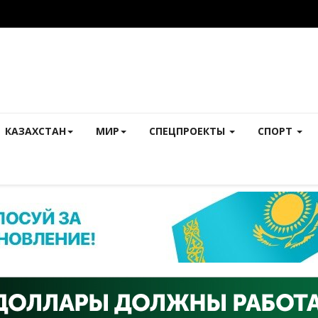
КАЗАХСТАН
МИР
СПЕЦПРОЕКТЫ
СПОРТ