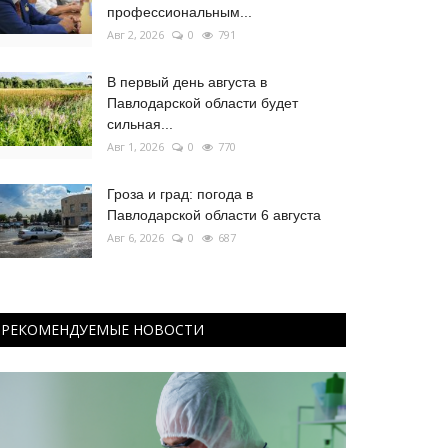
профессиональным...
Авг 2, 2026
0
791
В первый день августа в
Павлодарской области будет
сильная...
Авг 1, 2026
0
770
Гроза и град: погода в
Павлодарской области 6 августа
Авг 6, 2026
0
687
РЕКОМЕНДУЕМЫЕ НОВОСТИ