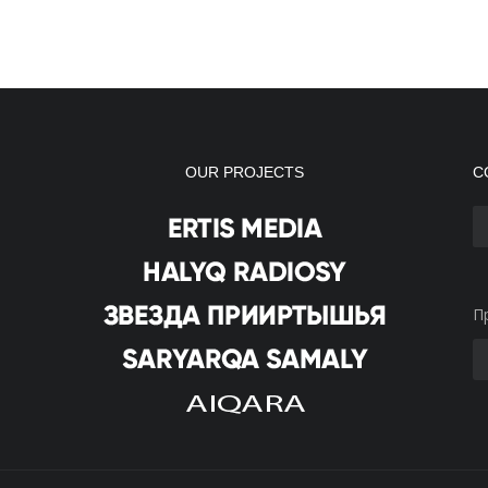
OUR PROJECTS
С
П