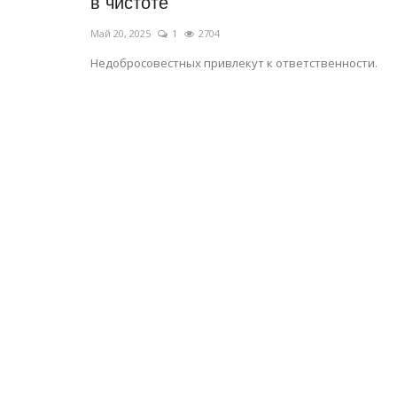
в чистоте
Май 20, 2025
1
2704
Недобросовестных привлекут к ответственности.