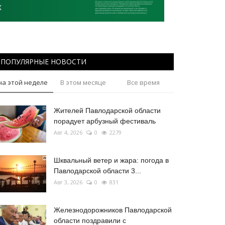
ПОПУЛЯРНЫЕ НОВОСТИ
на этой неделе
В этом месяце
Все время
Жителей Павлодарской области
порадует арбузный фестиваль
Авг 4, 2026
0
2279
Шквальный ветер и жара: погода в
Павлодарской области 3...
Авг 3, 2026
0
831
Железнодорожников Павлодарской
области поздравили с