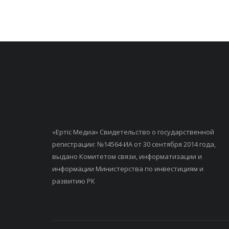
«Ертiс Медиа» Свидетельство о государственной
регистрации: №14564-ИА от 30 сентября 2014 года,
выдано Комитетом связи, информатизации и
информации Министерства по инвестициям и
развитию РК