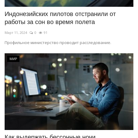
Индонезийских пилотов отстранили от
работы за сон во время полета
Март 11, 2024
0
91
Профильное министерство проводит расследование.
МИР
Как выдержать бессонные ночи