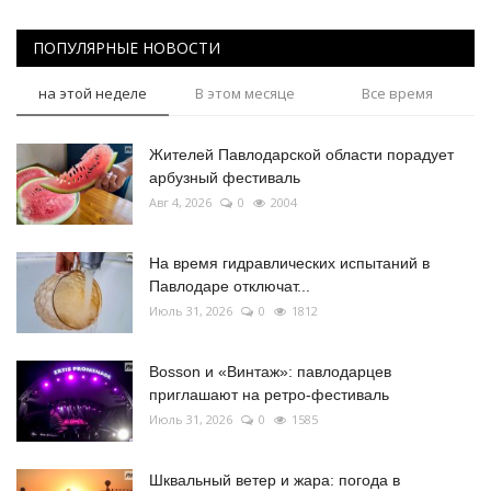
ПОПУЛЯРНЫЕ НОВОСТИ
на этой неделе
В этом месяце
Все время
Жителей Павлодарской области порадует
арбузный фестиваль
Авг 4, 2026
0
2004
На время гидравлических испытаний в
Павлодаре отключат...
Июль 31, 2026
0
1812
Bosson и «Винтаж»: павлодарцев
приглашают на ретро-фестиваль
Июль 31, 2026
0
1585
Шквальный ветер и жара: погода в