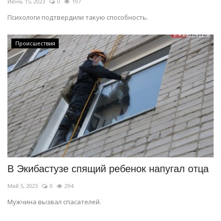
Июнь 15, 2023
0
197
Психологи подтвердили такую способность.
Происшествия
В Экибастузе спящий ребенок напугал отца
Май 5, 2023
0
294
Мужчина вызвал спасателей.