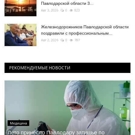
Павлодарской области 3...
Авг 3, 2026
0
823
Железнодорожников Павлодарской области
поздравили с профессиональным...
Авг 2, 2026
0
787
РЕКОМЕНДУЕМЫЕ НОВОСТИ
Медицина
Лето принесло Павлодару затишье по