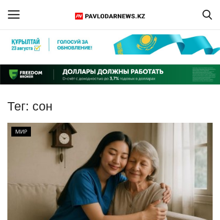
Войти
Регистрация
Главная
Тег:
сон
Обратная связь
МИР
ПАВЛОДАРСКАЯ ОБЛАСТЬ
КАЗАХСТАН
МИР
СПЕЦПРОЕКТЫ