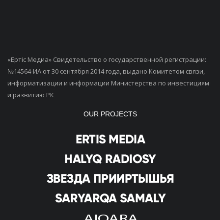
«Ертiс Медиа» Свидетельство о государственной регистрации:
№14564-ИА от 30 сентября 2014 года, выдано Комитетом связи,
информатизации и информации Министерства по инвестициям
и развитию РК
OUR PROJECTS