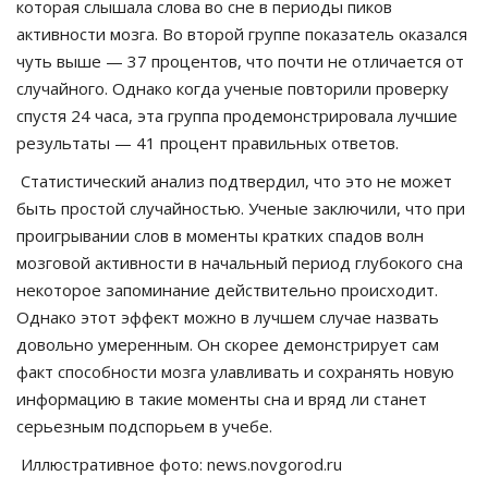
которая слышала слова во сне в периоды пиков
активности мозга. Во второй группе показатель оказался
чуть выше — 37 процентов, что почти не отличается от
случайного. Однако когда ученые повторили проверку
спустя 24 часа, эта группа продемонстрировала лучшие
результаты — 41 процент правильных ответов.
Статистический анализ подтвердил, что это не может
быть простой случайностью. Ученые заключили, что при
проигрывании слов в моменты кратких спадов волн
мозговой активности в начальный период глубокого сна
некоторое запоминание действительно происходит.
Однако этот эффект можно в лучшем случае назвать
довольно умеренным. Он скорее демонстрирует сам
факт способности мозга улавливать и сохранять новую
информацию в такие моменты сна и вряд ли станет
серьезным подспорьем в учебе.
Иллюстративное фото: news.novgorod.ru