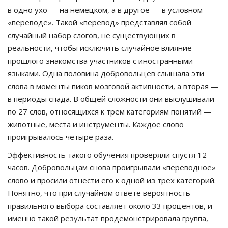
в одно ухо — на немецком, а в другое — в условном
«переводе». Такой «перевод» представлял собой
случайный набор слогов, не существующих в
реальности, чтобы исключить случайное влияние
прошлого знакомства участников с иностранными
языками. Одна половина добровольцев слышала эти
слова в моменты пиков мозговой активности, а вторая —
в периоды спада. В общей сложности они выслушивали
по 27 слов, относящихся к трем категориям понятий —
животные, места и инструменты. Каждое слово
проигрывалось четыре раза.
Эффективность такого обучения проверяли спустя 12
часов. Добровольцам снова проигрывали «переводное»
слово и просили отнести его к одной из трех категорий.
Понятно, что при случайном ответе вероятность
правильного выбора составляет около 33 процентов, и
именно такой результат продемонстрировала группа,