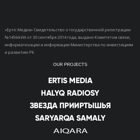
«Ертiс Медиа» Свидетельство о государственной регистрации:
№14564-ИА от 30 сентября 2014 года, выдано Комитетом связи,
информатизации и информации Министерства по инвестициям
и развитию РК
OUR PROJECTS