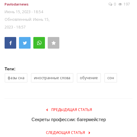
0
197
Pavlodarnews
Июнь 15, 2023 - 18:54
Обновленный: Июнь 15,
2023 - 18:57
Теги:
фазы сна
иностранные слова
обучение
сон
ПРЕДЫДУЩАЯ СТАТЬЯ
Секреты профессии: багермейстер
СЛЕДУЮЩАЯ СТАТЬЯ