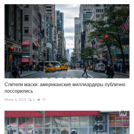
Слетели маски: американские миллиардеры публично
поссорились
Июнь 6, 2025
0
75