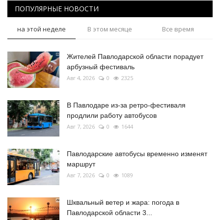
ПОПУЛЯРНЫЕ НОВОСТИ
на этой неделе
В этом месяце
Все время
Жителей Павлодарской области порадует
арбузный фестиваль
Авг 4, 2026
0
2325
В Павлодаре из-за ретро-фестиваля
продлили работу автобусов
Авг 7, 2026
0
1644
Павлодарские автобусы временно изменят
маршрут
Авг 7, 2026
0
1089
Шквальный ветер и жара: погода в
Павлодарской области 3...