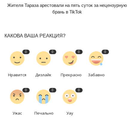
Жителя Тараза арестовали на пять суток за нецензурную
брань в TikTok
КАКОВА ВАША РЕАКЦИЯ?
0
0
0
0
Нравится
Дизлайк
Прекрасно
Забавно
0
0
0
Ужас
Печально
Уау