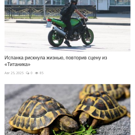
Испанка рискнула жизнью, повторив сцену из
«Титаника»
Авг 25, 2025
0
85