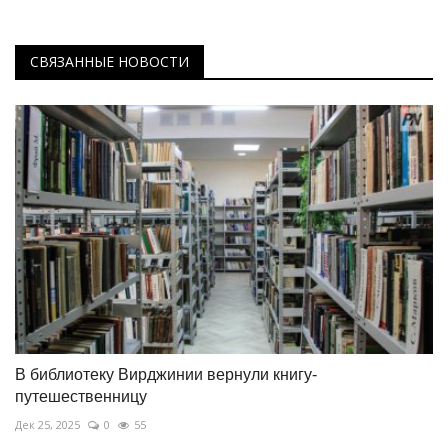
СВЯЗАННЫЕ НОВОСТИ
В библиотеку Вирджинии вернули книгу-
путешественницу
Дек 25, 2025
0
55