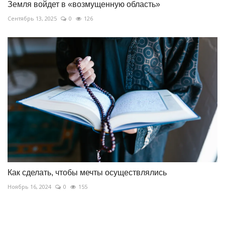
Земля войдет в «возмущенную область»
Сентябрь 13, 2025
0
126
Как сделать, чтобы мечты осуществлялись
Ноябрь 16, 2024
0
155