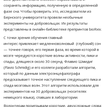
сохранять информацию, полученную в определенной
фазе сна. Чтобы проверить это, исследователи из
Бернского университета провели необычные
эксперименты на добровольцах. Их результаты
представлены в онлайн-библиотеке препринтов bioRxiv.
С точки зрения обучения главный
интерес привлекает медленноволновый (глубокий) сон
— точнее говоря, его первая фаза, во время которой в
мозге чередуются короткие волны активности, пики и
спады, длящиеся около 30 секунд. Флавио Шмидиг
(Flavio Schmidig) и его коллеги разработали алгоритм,
который по данным электроэнцефалографа
предсказывает точное наступление следующего пика и
спада мозговых волн. Этот алгоритм использовали для
экспериментов на 30 добровольцах (носителях
немецкого языка), спавших в лаборатории.
Волонтерам проигрывали короткие, двухсложные слова: