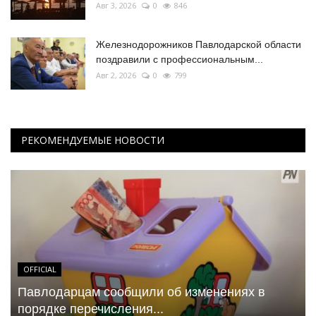
Авг 3, 2026
0
846
Железнодорожников Павлодарской области
поздравили с профессиональным...
Авг 2, 2026
0
799
РЕКОМЕНДУЕМЫЕ НОВОСТИ
OFFICIAL
Павлодарцам сообщили об изменениях в
порядке перечисления...