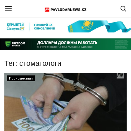
Войти
Регистрация
Главная
Тег:
стоматологи
Обратная связь
Происшествия
ПАВЛОДАРСКАЯ ОБЛАСТЬ
КАЗАХСТАН
МИР
СПЕЦПРОЕКТЫ