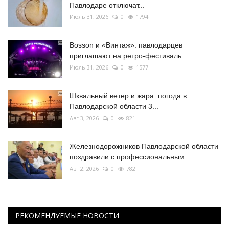
Павлодаре отключат...
Июль 31, 2026
0
1794
Bosson и «Винтаж»: павлодарцев
приглашают на ретро-фестиваль
Июль 31, 2026
0
1577
Шквальный ветер и жара: погода в
Павлодарской области 3...
Авг 3, 2026
0
821
Железнодорожников Павлодарской области
поздравили с профессиональным...
Авг 2, 2026
0
782
РЕКОМЕНДУЕМЫЕ НОВОСТИ