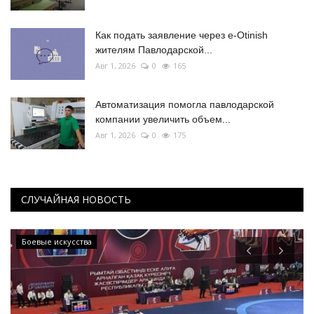
Как подать заявление через e-Otinish
жителям Павлодарской...
Авг 1, 2026
0
165
Автоматизация помогла павлодарской
компании увеличить объем...
Авг 1, 2026
0
175
СЛУЧАЙНАЯ НОВОСТЬ
Боевые искусства