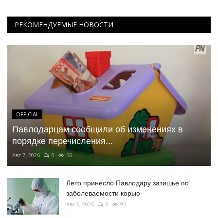
РЕКОМЕНДУЕМЫЕ НОВОСТИ
OFFICIAL
Павлодарцам сообщили об изменениях в
порядке перечисления...
Авг 7, 2026
0
56
Лето принесло Павлодару затишье по
заболеваемости корью
Авг 6, 2026
0
93