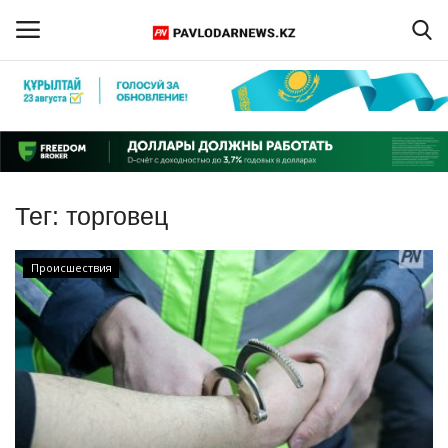
Войти
Регистрация
Главная
Тег:
торговец
Обратная связь
Происшествия
ПАВЛОДАРСКАЯ ОБЛАСТЬ
КАЗАХСТАН
МИР
СПЕЦПРОЕКТЫ