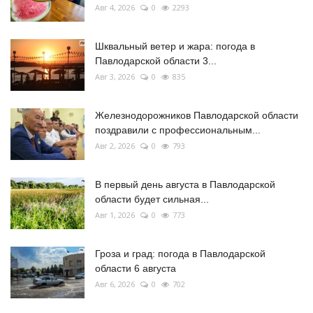
Авг 4, 2026
0
2293
Шквальный ветер и жара: погода в
Павлодарской области 3...
Авг 3, 2026
0
835
Железнодорожников Павлодарской области
поздравили с профессиональным...
Авг 2, 2026
0
793
В первый день августа в Павлодарской
области будет сильная...
Авг 1, 2026
0
773
Гроза и град: погода в Павлодарской
области 6 августа
Авг 6, 2026
0
702