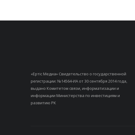
«Ертiс Медиа» Свидетельство о государственной
регистрации: №14564-ИА от 30 сентября 2014 года,
выдано Комитетом связи, информатизации и
информации Министерства по инвестициям и
развитию РК