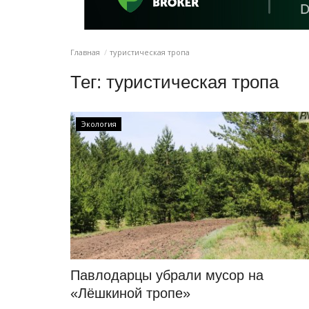
Главная
туристическая тропа
Тег:
туристическая тропа
Экология
Павлодарцы убрали мусор на
«Лёшкиной тропе»