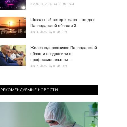
Июль 31, 2026
0
1594
Шквальный ветер и жара: погода в
Павлодарской области 3...
Авг 3, 2026
0
829
Железнодорожников Павлодарской
области поздравили с
профессиональным...
Авг 2, 2026
0
789
РЕКОМЕНДУЕМЫЕ НОВОСТИ