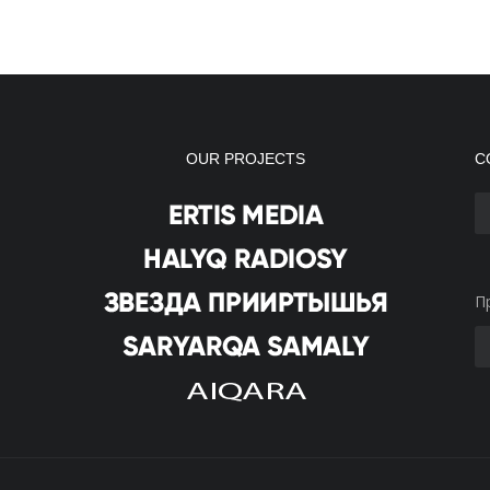
OUR PROJECTS
С
П