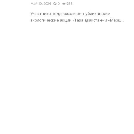
Май 10, 2024
0
235
Участники поддержали республиканские
экологические акции «Таза Қазақстан» и «Марш...