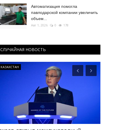
Автоматизация помогла
павлодарской компании увеличить
объем...
Авг 1, 2026
0
178
СЛУЧАЙНАЯ НОВОСТЬ
КАЗАХСТАН
Футбол