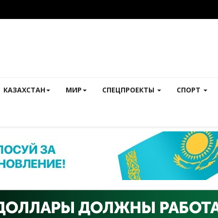
КАЗАХСТАН
МИР
СПЕЦПРОЕКТЫ
СПОРТ