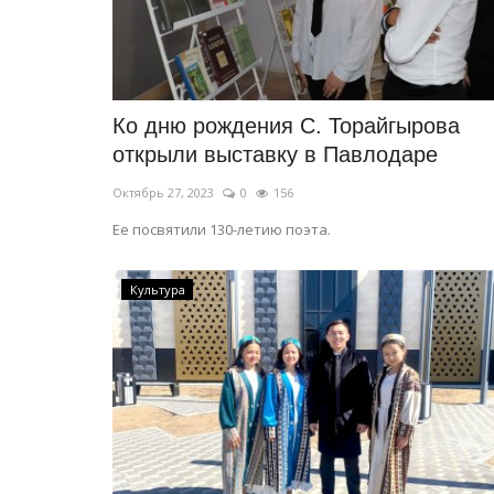
Ко дню рождения С. Торайгырова
открыли выставку в Павлодаре
Октябрь 27, 2023
0
156
Ее посвятили 130-летию поэта.
Культура