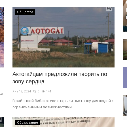
Общество
Актогайцам предложили творить по
зову сердца
Янв 18, 2024
0
141
ки
В районной библиотеке открыли выставку для людей с
ограниченными возможностями.
Образование