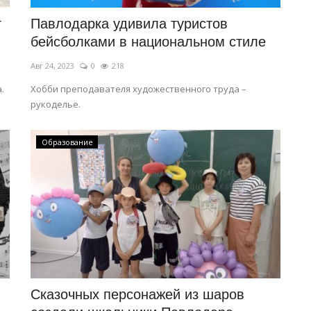
т
Павлодарка удивила туристов
бейсболками в национальном стиле
Авг 24, 2023
0
218
.
Хобби преподавателя художественного труда –
рукоделье.
Образование
Сказочных персонажей из шаров