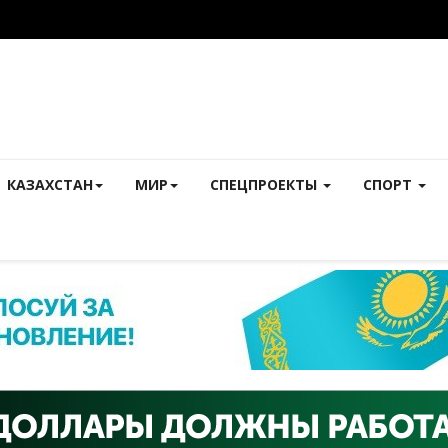
КАЗАХСТАН
МИР
СПЕЦПРОЕКТЫ
СПОРТ