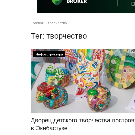
Главная
творчество
Тег:
творчество
Инфраструктура
Дворец детского творчества построя
в Экибастузе