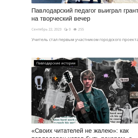
Павлодарский педагог выиграл гран
на творческий вечер
Сентябрь 22, 2023
0
255
Учитель стал первым участником городского проекта
Павлодарские истории
«Своих читателей не жалею»: как