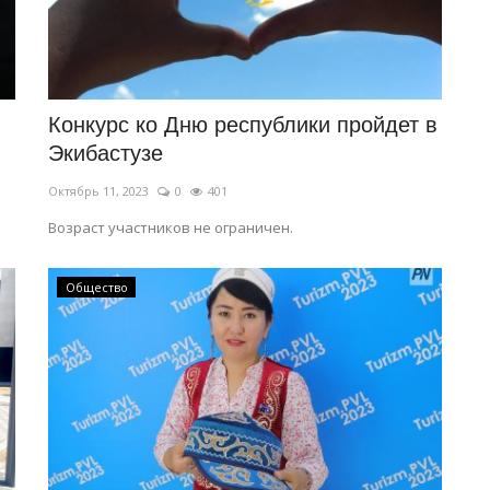
Конкурс ко Дню республики пройдет в
Экибастузе
Октябрь 11, 2023
0
401
Возраст участников не ограничен.
Общество