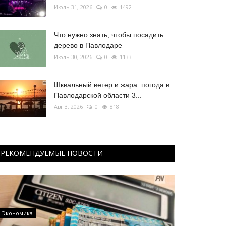
Июль 31, 2026
0
1492
Что нужно знать, чтобы посадить
дерево в Павлодаре
Июль 30, 2026
0
1133
Шквальный ветер и жара: погода в
Павлодарской области 3...
Авг 3, 2026
0
818
РЕКОМЕНДУЕМЫЕ НОВОСТИ
Экономика