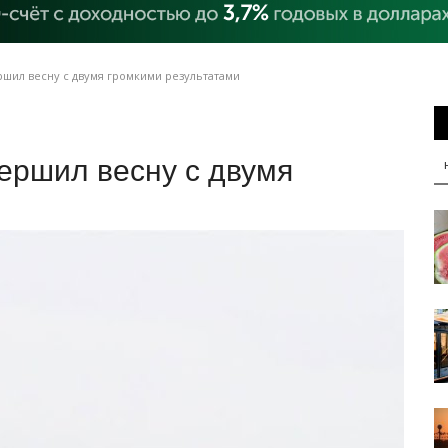
ршил весну с двумя громкими результатами
ершил весну с двумя