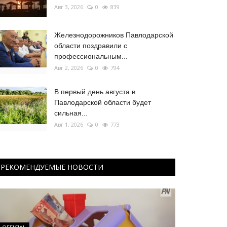
Авг 3, 2026
0
839
Железнодорожников Павлодарской
области поздравили с
профессиональным...
Авг 2, 2026
0
794
В первый день августа в
Павлодарской области будет
сильная...
Авг 1, 2026
0
773
РЕКОМЕНДУЕМЫЕ НОВОСТИ