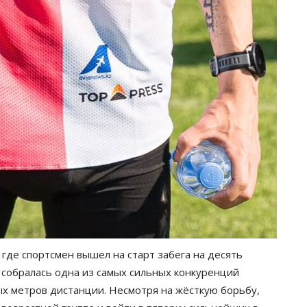
 где спортсмен вышел на старт забега на десять
т собралась одна из самых сильных конкуренций
вых метров дистанции. Несмотря на жёсткую борьбу,