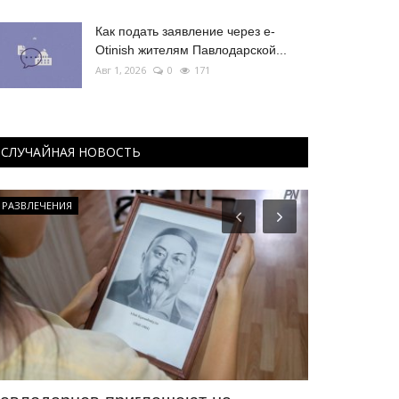
Как подать заявление через e-
Otinish жителям Павлодарской...
Авг 1, 2026
0
171
СЛУЧАЙНАЯ НОВОСТЬ
РАЗВЛЕЧЕНИЯ
Медицина