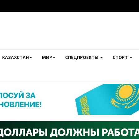
КАЗАХСТАН
МИР
СПЕЦПРОЕКТЫ
СПОРТ