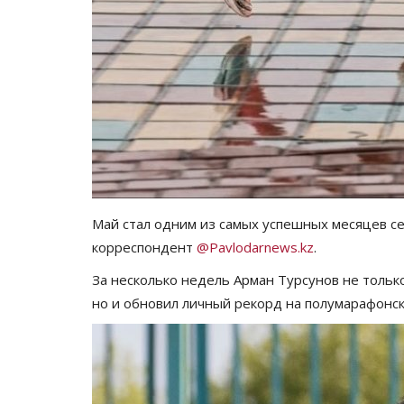
ПАВЛОДАРСКАЯ ОБЛАСТЬ
Май стал одним из самых успешных месяцев се
корреспондент
@Pavlodarnews.kz
.
За несколько недель Арман Турсунов не тольк
но и обновил личный рекорд на полумарафонс