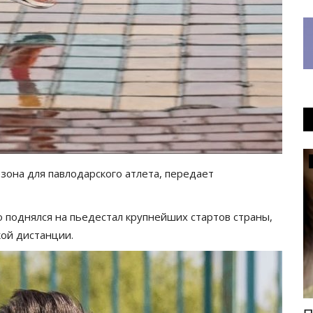
Культура
зона для павлодарского атлета, передает
о поднялся на пьедестал крупнейших стартов страны,
кой дистанции.