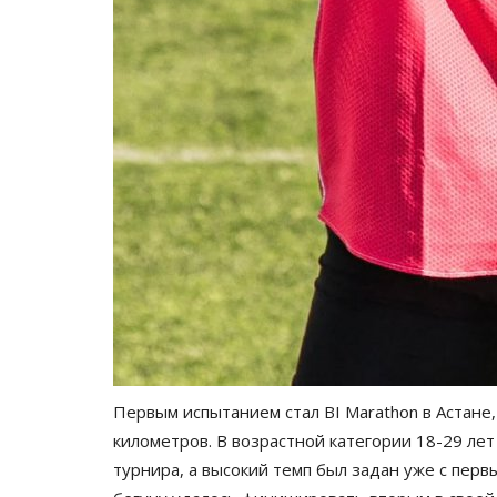
Первым испытанием стал BI Marathon в Астане,
километров. В возрастной категории 18-29 ле
турнира, а высокий темп был задан уже с пер