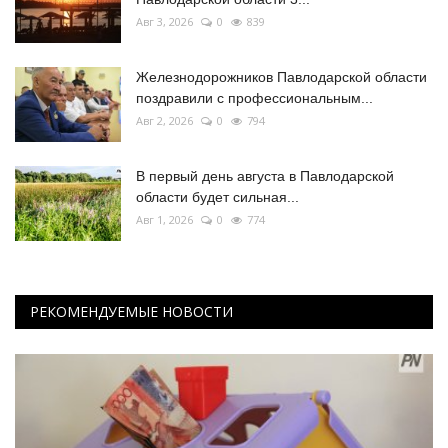
Авг 3, 2026
0
839
Железнодорожников Павлодарской области
поздравили с профессиональным...
Авг 2, 2026
0
794
В первый день августа в Павлодарской
области будет сильная...
Авг 1, 2026
0
774
РЕКОМЕНДУЕМЫЕ НОВОСТИ