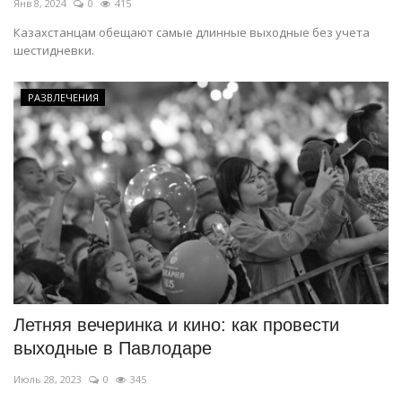
Янв 8, 2024
0
415
Казахстанцам обещают самые длинные выходные без учета
шестидневки.
РАЗВЛЕЧЕНИЯ
Летняя вечеринка и кино: как провести
выходные в Павлодаре
Июль 28, 2023
0
345