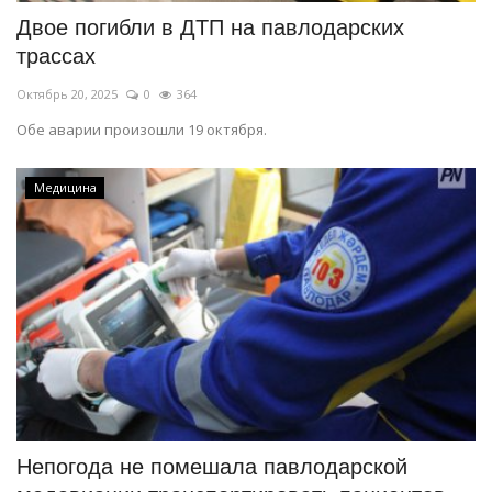
Двое погибли в ДТП на павлодарских
трассах
Октябрь 20, 2025
0
364
Обе аварии произошли 19 октября.
Медицина
Непогода не помешала павлодарской