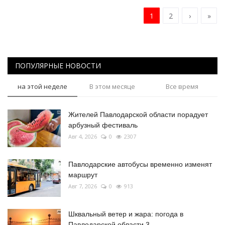
1
2
›
»
ПОПУЛЯРНЫЕ НОВОСТИ
на этой неделе
В этом месяце
Все время
Жителей Павлодарской области порадует
арбузный фестиваль
Авг 4, 2026
0
2307
Павлодарские автобусы временно изменят
маршрут
Авг 7, 2026
0
913
Шквальный ветер и жара: погода в
Павлодарской области 3...