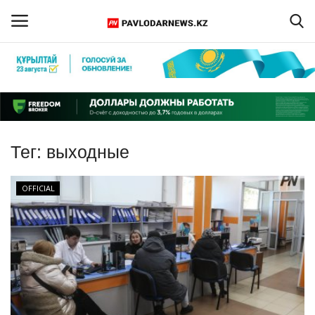
Войти
Регистрация
Главная
Тег:
выходные
Обратная связь
OFFICIAL
ПАВЛОДАРСКАЯ ОБЛАСТЬ
КАЗАХСТАН
МИР
СПЕЦПРОЕКТЫ