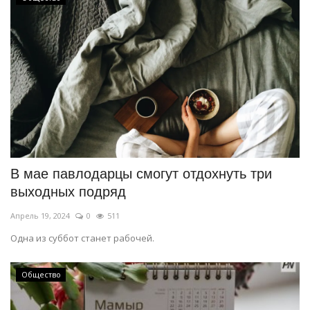
В мае павлодарцы смогут отдохнуть три
выходных подряд
Апрель 19, 2024
0
511
Одна из суббот станет рабочей.
Общество