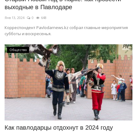
выходные в Павлодаре
Янв 13, 2024
0
648
Корреспондент Pavlodarnews.kz собрал главные мероприятия
субботы и воскресенья.
Общество
Как павлодарцы отдохнут в 2024 году