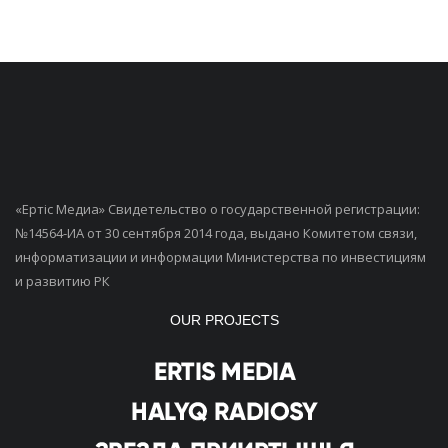
«Ертiс Медиа» Свидетельство о государственной регистрации:
№14564-ИА от 30 сентября 2014 года, выдано Комитетом связи,
информатизации и информации Министерства по инвестициям
и развитию РК
OUR PROJECTS