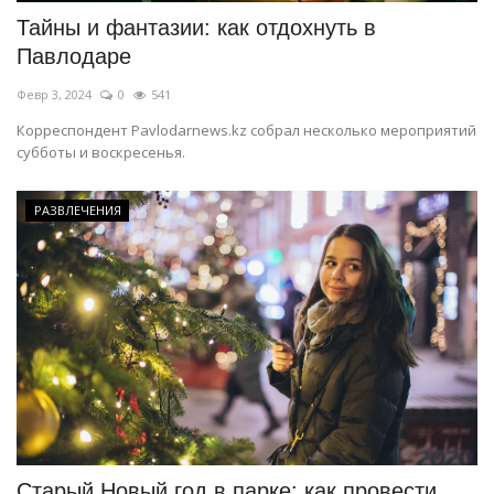
Тайны и фантазии: как отдохнуть в
Павлодаре
Февр 3, 2024
0
541
Корреспондент Pavlodarnews.kz собрал несколько мероприятий
субботы и воскресенья.
РАЗВЛЕЧЕНИЯ
Старый Новый год в парке: как провести