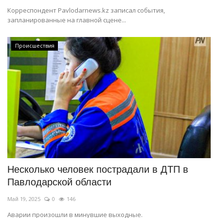
Корреспондент Pavlodarnews.kz записал события,
запланированные на главной сцене...
Происшествия
Несколько человек пострадали в ДТП в
Павлодарской области
Май 19, 2025
0
146
Аварии произошли в минувшие выходные.