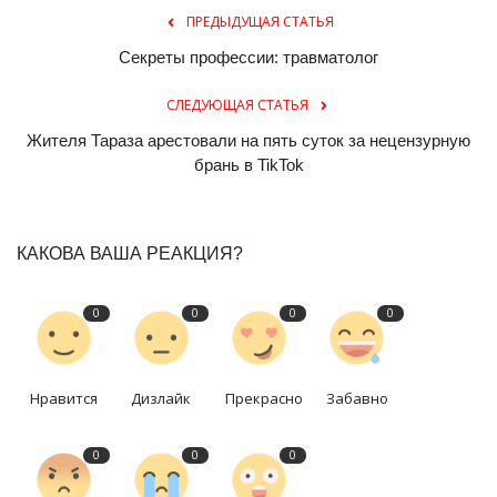
ПРЕДЫДУЩАЯ СТАТЬЯ
Секреты профессии: травматолог
СЛЕДУЮЩАЯ СТАТЬЯ
Жителя Тараза арестовали на пять суток за нецензурную
брань в TikTok
КАКОВА ВАША РЕАКЦИЯ?
0
0
0
0
Нравится
Дизлайк
Прекрасно
Забавно
0
0
0