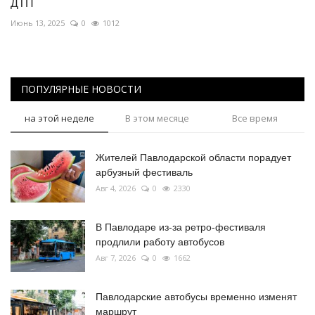
ДТП
Июнь 13, 2025
0
1012
ПОПУЛЯРНЫЕ НОВОСТИ
на этой неделе
В этом месяце
Все время
Жителей Павлодарской области порадует
арбузный фестиваль
Авг 4, 2026
0
2330
В Павлодаре из-за ретро-фестиваля
продлили работу автобусов
Авг 7, 2026
0
1662
Павлодарские автобусы временно изменят
маршрут