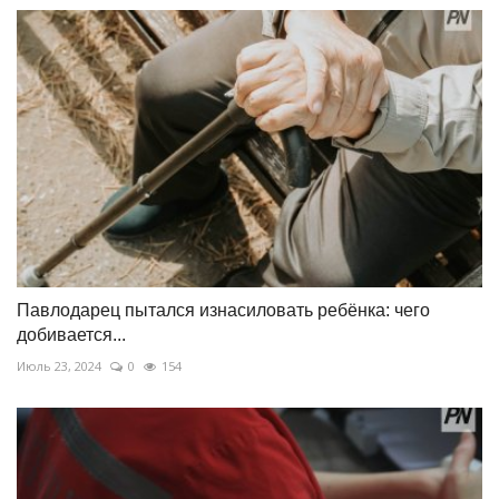
Павлодарец пытался изнасиловать ребёнка: чего
добивается...
Июль 23, 2024
0
154