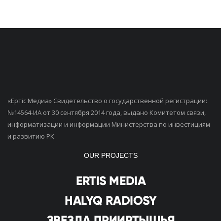
«Ертiс Медиа» Свидетельство о государственной регистрации:
№14564-ИА от 30 сентября 2014 года, выдано Комитетом связи,
информатизации и информации Министерства по инвестициям
и развитию РК
OUR PROJECTS