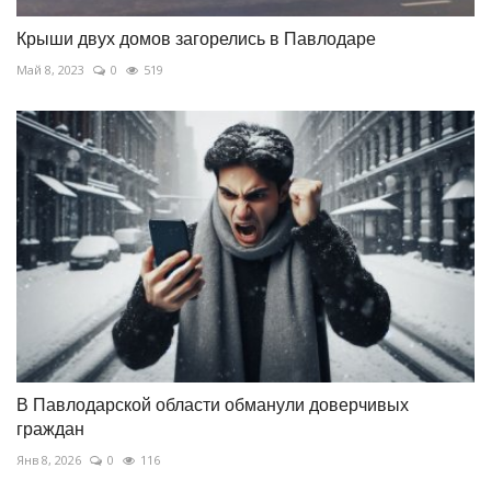
Крыши двух домов загорелись в Павлодаре
Май 8, 2023
0
519
В Павлодарской области обманули доверчивых
граждан
Янв 8, 2026
0
116