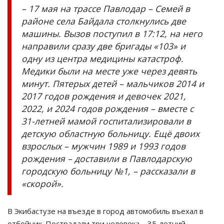
– 17 мая на трассе Павлодар – Семей в
районе села Байдала столкнулись две
машины. Вызов поступил в 17:12, на него
направили сразу две бригады «103» и
одну из центра медицины катастроф.
Медики были на месте уже через девять
минут. Пятерых детей – мальчиков 2014 и
2017 годов рождения и девочек 2021,
2022, и 2024 годов рождения – вместе с
31-летней мамой госпитализировали в
детскую областную больницу. Ещё двоих
взрослых – мужчин 1989 и 1993 годов
рождения – доставили в Павлодарскую
городскую больницу №1, – рассказали в
«скорой».
В Экибастузе на въезде в город автомобиль въехал в
отбойник. Пострадали три человека – 35-летний