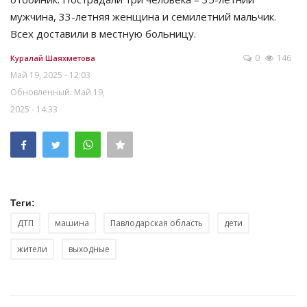
мужчина, 33-летняя женщина и семилетний мальчик.
Всех доставили в местную больницу.
0
146
Куралай Шаяхметова
Май 19, 2025 - 12:03
Обновленный: Май 19,
2025 - 14:33
Теги:
ДТП
машина
Павлодарская область
дети
жители
выходные