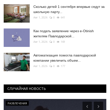
Сколько детей 1 сентября впервые сядут за
школьную парту...
Авг 1, 2026
0
641
Как подать заявление через e-Otinish
жителям Павлодарской...
Авг 1, 2026
0
169
Автоматизация помогла павлодарской
компании увеличить объем...
Авг 1, 2026
0
177
СЛУЧАЙНАЯ НОВОСТЬ
РАЗВЛЕЧЕНИЯ