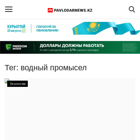
Войти
Регистрация
Главная
Тег:
водный промысел
Обратная связь
Экология
ПАВЛОДАРСКАЯ ОБЛАСТЬ
КАЗАХСТАН
МИР
СПЕЦПРОЕКТЫ