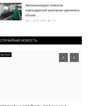
Автоматизация помогла
павлодарской компании увеличить
объем...
Авг 1, 2026
0
175
СЛУЧАЙНАЯ НОВОСТЬ
Футбол
Чек-лист