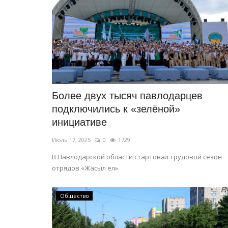
Более двух тысяч павлодарцев
подключились к «зелёной»
инициативе
Июль 17, 2025
0
1729
В Павлодарской области стартовал трудовой сезон
отрядов «Жасыл ел».
Общество