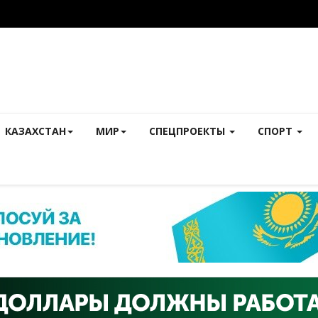
КАЗАХСТАН
МИР
СПЕЦПРОЕКТЫ
СПОРТ