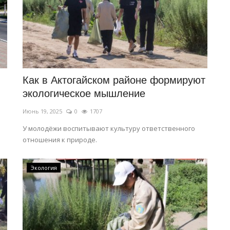
Как в Актогайском районе формируют
экологическое мышление
Июнь 19, 2025
0
1707
У молодёжи воспитывают культуру ответственного
отношения к природе.
Экология