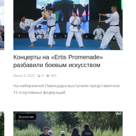
Концерты на «Ertis Promenade»
разбавили боевым искусством
Июль 4, 2025
0
903
На набережной Павлодара выступили представители
13 спортивных федераций.
Экология