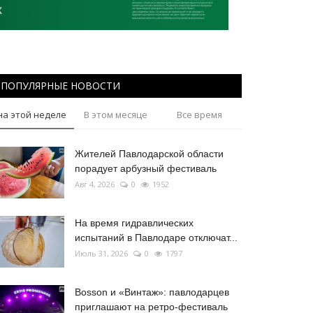
ПОПУЛЯРНЫЕ НОВОСТИ
на этой неделе
В этом месяце
Все время
Жителей Павлодарской области
порадует арбузный фестиваль
Авг 4, 2026
0
1952
На время гидравлических
испытаний в Павлодаре отключат...
Июль 31, 2026
0
1797
Bosson и «Винтаж»: павлодарцев
приглашают на ретро-фестиваль