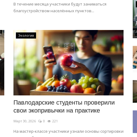
В течение месяца участники будут заниматься
благоустройством населённых пунктов...
Экология
Павлодарские студенты проверили
свои экопривычки на практике
Март 30, 2026
0
221
На мастер-классе участники узнали основы сортировки