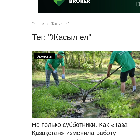
Главная
"Жасыл ел"
Тег:
"Жасыл ел"
Экология
Не только субботники. Как «Таза
Қазақстан» изменила работу