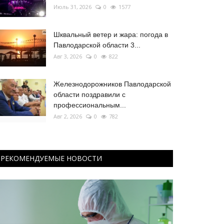
Июль 31, 2026
0
1577
Шквальный ветер и жара: погода в
Павлодарской области 3...
Авг 3, 2026
0
822
Железнодорожников Павлодарской
области поздравили с
профессиональным...
Авг 2, 2026
0
782
РЕКОМЕНДУЕМЫЕ НОВОСТИ