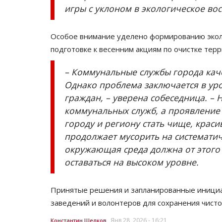
игры с уклоном в экологическое во
Особое внимание уделено формированию экол
подготовке к весенним акциям по очистке терр
– Коммунальные службы города кач
Однако проблема заключается в ур
граждан, – уверена собеседница. – 
коммунальных служб, а проявление
городу и региону стать чище, краси
продолжает мусорить на систематиче
окружающая среда должна от этого 
оставаться на высоком уровне.
Принятые решения и запланированные инициа
заведений и волонтеров для сохранения чисто
Янв 28, 2026 - 16:21
Константин Шелков