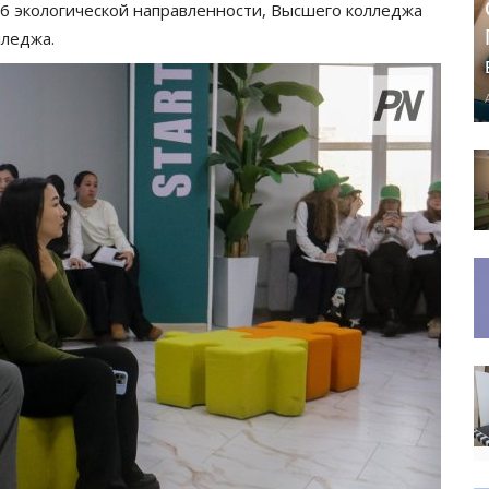
36 экологической направленности, Высшего колледжа
лледжа.