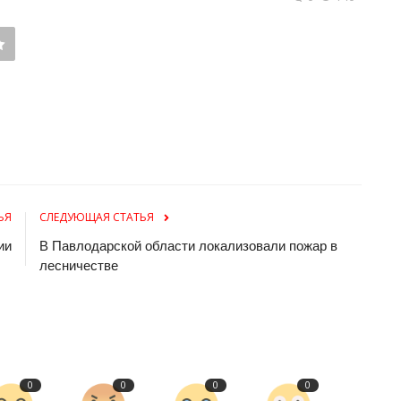
ЬЯ
СЛЕДУЮЩАЯ СТАТЬЯ
ии
В Павлодарской области локализовали пожар в
лесничестве
0
0
0
0