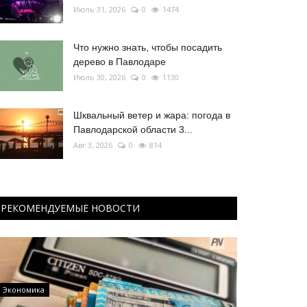
Июль 31, 2026
0
1474
Что нужно знать, чтобы посадить
дерево в Павлодаре
Июль 30, 2026
0
1130
Шквальный ветер и жара: погода в
Павлодарской области 3...
Авг 3, 2026
0
814
РЕКОМЕНДУЕМЫЕ НОВОСТИ
Экономика