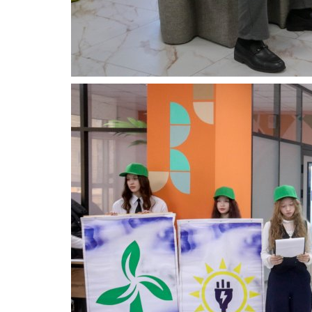
Зимний спорт
«Иртышский лёд» в Павлодар