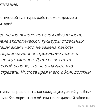
спитание.
огической культуры, работе с молодежью и
иторий.
ественно выполняют свои обязанности.
овне экологической культуры отдельных
Наши акции – это не замена работы
 неравнодушия и стремление помочь
вее и ухоженнее. Даже если кто-то
ской основе, это не означает, что
страдать. Чистота края и его облик должны
тивы направлены на консолидацию усилий учебных
ты и благоприятного облика Павлодарской области.
0
140