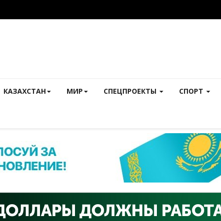
КАЗАХСТАН
МИР
СПЕЦПРОЕКТЫ
СПОРТ