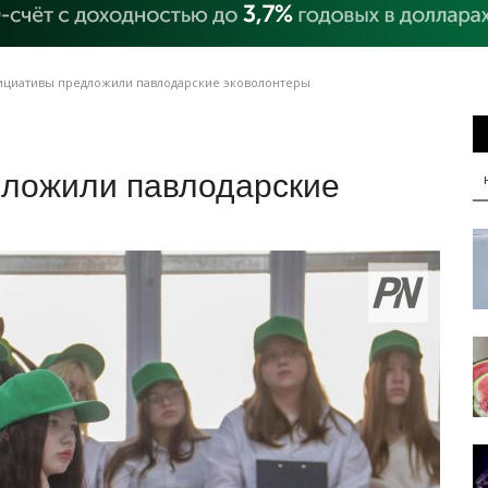
циативы предложили павлодарские эковолонтеры
ложили павлодарские