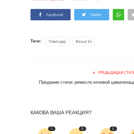
Facebook
Twitter
Теги:
Павлодар
Жасыл Ел
ПРЕДЫДУЩАЯ СТАТ
Предание степи: ремесло кочевой цивилизац
КАКОВА ВАША РЕАКЦИЯ?
1
0
0