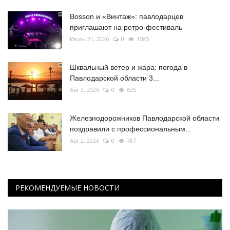
Bosson и «Винтаж»: павлодарцев
приглашают на ретро-фестиваль
Июль 31, 2026
0
1585
Шквальный ветер и жара: погода в
Павлодарской области 3...
Авг 3, 2026
0
825
Железнодорожников Павлодарской области
поздравили с профессиональным...
Авг 2, 2026
0
787
РЕКОМЕНДУЕМЫЕ НОВОСТИ