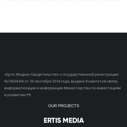
«Ертiс Медиа» Свидетельство о государственной регистрации:
№14564-ИА от 30 сентября 2014 года, выдано Комитетом связи,
информатизации и информации Министерства по инвестициям
и развитию РК
OUR PROJECTS