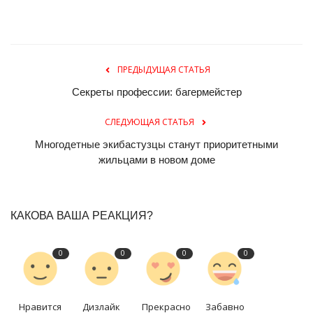
ПРЕДЫДУЩАЯ СТАТЬЯ
Секреты профессии: багермейстер
СЛЕДУЮЩАЯ СТАТЬЯ
Многодетные экибастузцы станут приоритетными
жильцами в новом доме
КАКОВА ВАША РЕАКЦИЯ?
0
0
0
0
Нравится
Дизлайк
Прекрасно
Забавно