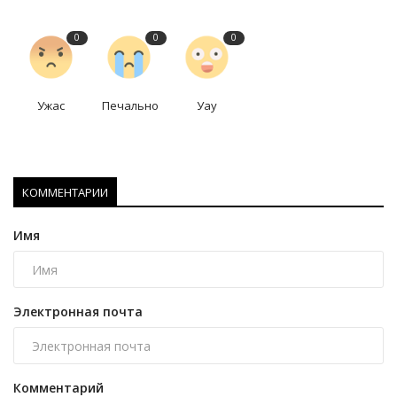
0
0
0
Ужас
Печально
Уау
КОММЕНТАРИИ
Имя
Электронная почта
Комментарий