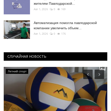
жителям Павлодарской...
Авг 1, 2026
0
169
Автоматизация помогла павлодарской
компании увеличить объем...
Авг 1, 2026
0
176
СЛУЧАЙНАЯ НОВОСТЬ
Летний спорт