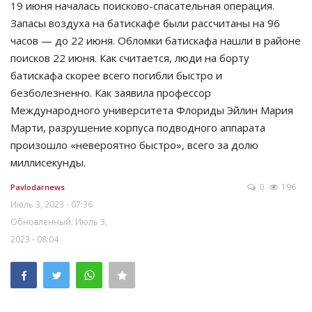
19 июня началась ​​поисково-спасательная операция.
Запасы воздуха на батискафе были рассчитаны на 96
часов — до 22 июня. Обломки батискафа нашли в районе
поисков 22 июня. Как считается, люди на борту
батискафа скорее всего погибли быстро и
безболезненно. Как заявила профессор
Международного университета Флориды Эйлин Мария
Марти, разрушение корпуса подводного аппарата
произошло «невероятно быстро», всего за долю
миллисекунды.
0
196
Pavlodarnews
Июль 3, 2023 - 07:36
Обновленный: Июль 3,
2023 - 08:04