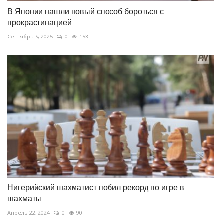
В Японии нашли новый способ бороться с
прокрастинацией
Сентябрь 5, 2025
0
153
Нигерийский шахматист побил рекорд по игре в
шахматы
Апрель 22, 2024
0
90