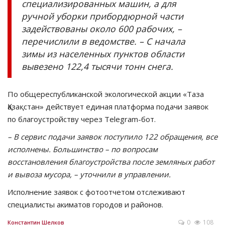
специализированных машин, а для
ручной уборки прибордюрной части
задействованы около 600 рабочих, –
перечислили в ведомстве. – С начала
зимы из населенных пунктов области
вывезено 122,4 тысячи тонн снега.
По общереспубликанской экологической акции «Таза
Қазақстан» действует единая платформа подачи заявок
по благоустройству через Telegram-бот.
– В сервис подачи заявок поступило 122 обращения, все
исполнены. Большинство – по вопросам
восстановления благоустройства после земляных работ
и вывоза мусора, – уточнили в управлении.
Исполнение заявок с фотоотчетом отслеживают
специалисты акиматов городов и районов.
0
108
Константин Шелков