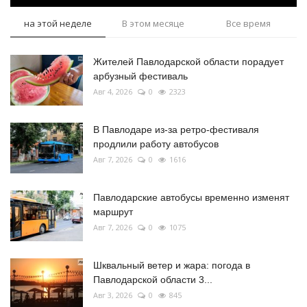
на этой неделе
В этом месяце
Все время
Жителей Павлодарской области порадует
арбузный фестиваль
Авг 4, 2026
0
2323
В Павлодаре из-за ретро-фестиваля
продлили работу автобусов
Авг 7, 2026
0
1616
Павлодарские автобусы временно изменят
маршрут
Авг 7, 2026
0
1075
Шквальный ветер и жара: погода в
Павлодарской области 3...
Авг 3, 2026
0
845