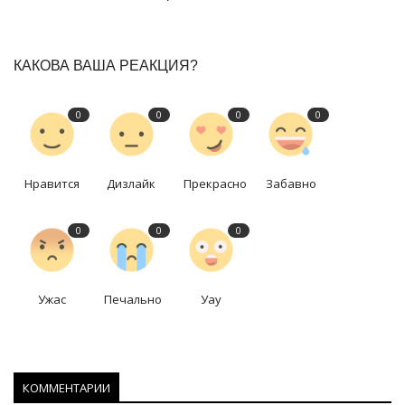
КАКОВА ВАША РЕАКЦИЯ?
0
0
0
0
Нравится
Дизлайк
Прекрасно
Забавно
0
0
0
Ужас
Печально
Уау
КОММЕНТАРИИ