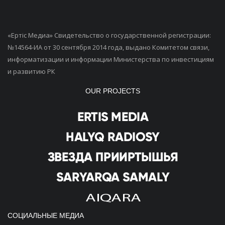
«Ертiс Медиа» Свидетельство о государственной регистрации:
№14564-ИА от 30 сентября 2014 года, выдано Комитетом связи,
информатизации и информации Министерства по инвестициям
и развитию РК
OUR PROJECTS
СОЦИАЛЬНЫЕ МЕДИА