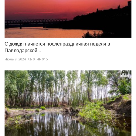
С дождя начнется послепраздничная неделя в
Павлодарской...
Июль 9, 2024
0
915