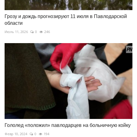
Грозу и дождь прогнозируют 11 июля в Павлодарской
области
Июль 11, 2026
0
246
Гололед «положил» павлодарцев на больничную койку
Февр 10, 2024
0
194