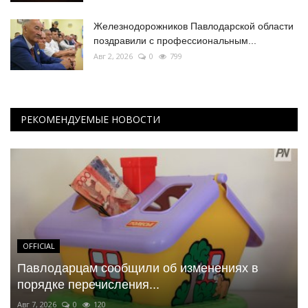
Железнодорожников Павлодарской области
поздравили с профессиональным...
Авг 2, 2026
0
799
РЕКОМЕНДУЕМЫЕ НОВОСТИ
OFFICIAL
Павлодарцам сообщили об изменениях в
порядке перечисления...
Авг 7, 2026
0
120